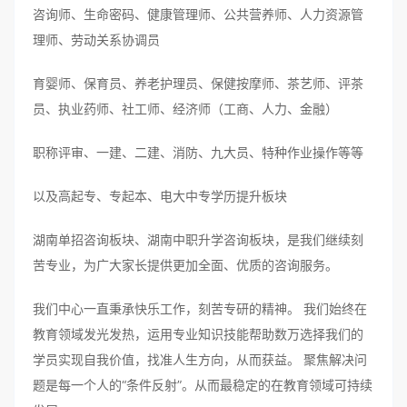
咨询师、生命密码、健康管理师、公共营养师、人力资源管
理师、劳动关系协调员
育婴师、保育员、养老护理员、保健按摩师、茶艺师、评茶
员、执业药师、社工师、经济师（工商、人力、金融）
职称评审、一建、二建、消防、九大员、特种作业操作等等
以及高起专、专起本、电大中专学历提升板块
湖南单招咨询板块、湖南中职升学咨询板块，是我们继续刻
苦专业，为广大家长提供更加全面、优质的咨询服务。
我们中心一直秉承快乐工作，刻苦专研的精神。 我们始终在
教育领域发光发热，运用专业知识技能帮助数万选择我们的
学员实现自我价值，找准人生方向，从而获益。 聚焦解决问
题是每一个人的“条件反射”。从而最稳定的在教育领域可持续