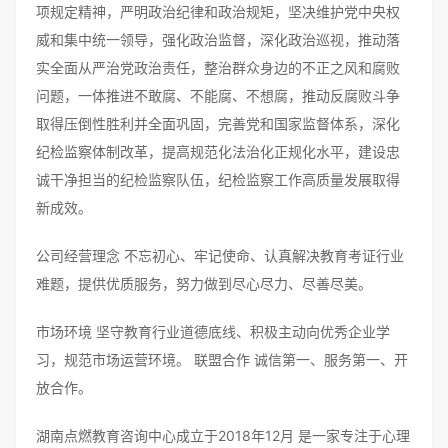
项规定精神，严明政治纪律和政治规矩，坚决维护党中央权
威和集中统一领导，强化政治监督，深化政治巡视，推动落
实全面从严治党政治责任，整治群众身边的不正之风和腐败
问题，一体推进不敢腐、不能腐、不想腐，推动反腐败斗争
取得压倒性胜利并全面巩固，完善党和国家监督体系，深化
纪检监察体制改革，提高规范化法治化正规化水平，建设忠
诚干净担当的纪检监察队伍，纪检监察工作高质量发展取得
新成效。
公司经营理念 不忘初心、牢记使命、认真解决教育考证行业
难题，提供优质服务，努力做到尽心尽力、尽善尽美。
市场环境 坚守教育行业道德底线、积极主动向优秀企业学
习，规范市场运营环境。 联盟合作 诚信第一、服务第一、开
放合作。
湖南点燃教育咨询中心成立于2018年12月 是一家专注于心理