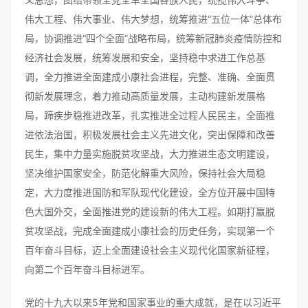
伟大工程、伟大事业、伟大梦想，统筹推进“五位一体”总体布
局，协调推进“四个全面”战略布局，统筹新冠肺炎疫情防控和
经济社会发展，统筹发展和安全，坚持稳中求进工作总基
调，全力推进全面建成小康社会进程，完整、准确、全面贯
彻新发展理念，着力推动高质量发展，主动构建新发展格
局，蹄疾步稳推进改革，扎实推进全过程人民民主，全面推
进依法治国，积极发展社会主义先进文化，突出保障和改善
民生，集中力量实施脱贫攻坚战，大力推进生态文明建设，
坚决维护国家安全，防范化解重大风险，保持社会大局稳
定，大力度推进国防和军队现代化建设，全方位开展中国特
色大国外交，全面推进党的建设新的伟大工程。如期打赢脱
贫攻坚战，完成全面建成小康社会的历史任务，实现第一个
百年奋斗目标，迈上全面建设社会主义现代化国家新征程，
向第二个百年奋斗目标进军。
党的十九大以来5年党和国家事业的重大成就，是在以习近平