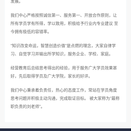
发展。
我们中心严格按照诚信第一、服务第一、开放合作原则，让
所有学员学有所得，学以致用，积极给予行业内专业建议 至
今拥有极低的容错率。
“知识改变命运，智慧创造价值”是点燃的理念，大家自律学
习、自觉学习并输出所学知识，服务企业、学校、家庭。
经营教育后总结思考得出的经验，用于服务广大学员效果甚
好，先后取得学员及广大学院，家长的好评。
我们中心秉承着负责任，热心的态度工作，常站在学员角度
思考问题并积极主动沟通，完成取证目标。 被大家称为“最称
职负责的刘老师”。