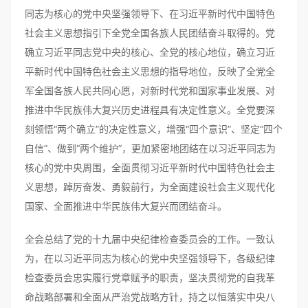
同志为核心的党中央坚强领导下、在习近平新时代中国特色
社会主义思想指引下全党全国各族人民团结奋斗取得的。党
确立习近平同志党中央的核心、全党的核心地位，确立习近
平新时代中国特色社会主义思想的指导地位，反映了全党全
军全国各族人民共同心愿，对新时代党和国家事业发展、对
推进中华民族伟大复兴历史进程具有决定性意义。全党要深
刻领悟“两个确立”的决定性意义，增强“四个意识”、坚定“四个
自信”、做到“两个维护”，更加紧密地团结在以习近平同志为
核心的党中央周围，全面贯彻习近平新时代中国特色社会主
义思想，踔厉奋发、勇毅前行，为全面建设社会主义现代化
国家、全面推进中华民族伟大复兴而团结奋斗。
全会总结了党的十九届中央纪律检查委员会的工作。一致认
为，在以习近平同志为核心的党中央坚强领导下，各级纪律
检查委员会忠实履行党章赋予的职责，坚决贯彻党的自我革
命战略部署和全面从严治党战略方针，持之以恒落实中央八