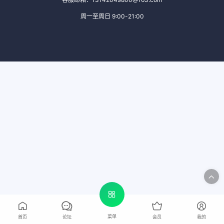
周一至周日 9:00-21:00
菜单
首页
论坛
会员
我的