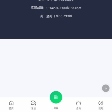
客服邮箱：13142049800@163.com
周一至周日 9:00-21:00
菜单
首页
论坛
会员
我的