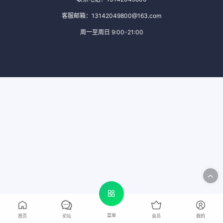
客服邮箱：13142049800@163.com
周一至周日 9:00-21:00
菜单
首页
论坛
会员
我的