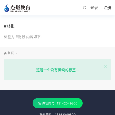
登录
注册
#财报
标签为 #财报 内容如下：
首页
这是一个没有灵魂的标签...
微信同号 : 13142049800
联系电话：13142049800