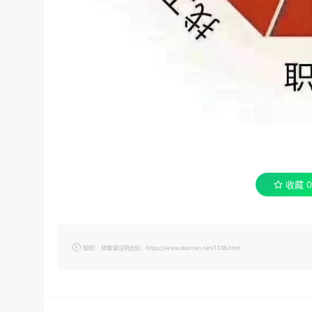
收藏
0
版权： 转载请注明出处：https://www.dianran.net/1336.html