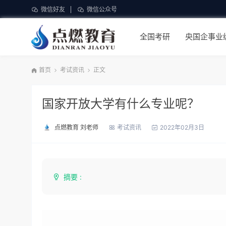
微信好友
微信公众号
全国考研
央国企事业
首页
考试资讯
正文
国家开放大学有什么专业呢？
点燃教育 刘老师
考试资讯
2022年02月3日
摘要 :