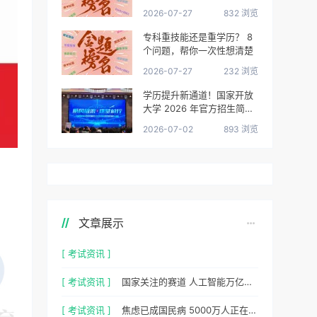
很清楚了
2026-07-27
832 浏览
专科重技能还是重学历？ 8
个问题，帮你一次性想清楚
2026-07-27
232 浏览
学历提升新通道！国家开放
大学 2026 年官方招生简章
正式出炉
2026-07-02
893 浏览
文章展示
[ 考试资讯 ]
[ 考试资讯 ]
国家关注的赛道 人工智能万亿风口，你站上去了吗？
[ 考试资讯 ]
焦虑已成国民病 5000万人正在焦虑 心理咨询师 130万缺口等你填