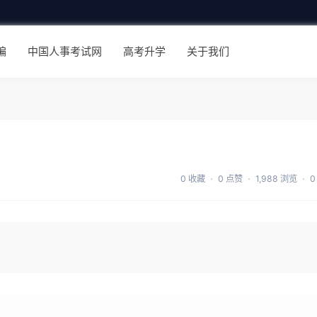
编
中国人事考试网
高考升学
关于我们
0 收藏
0 点赞
1,988 浏览
0