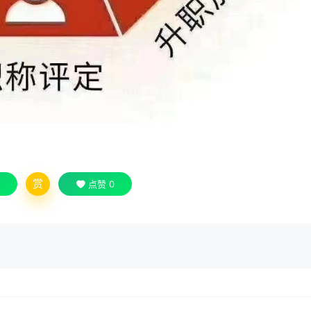
赏
点赞
0