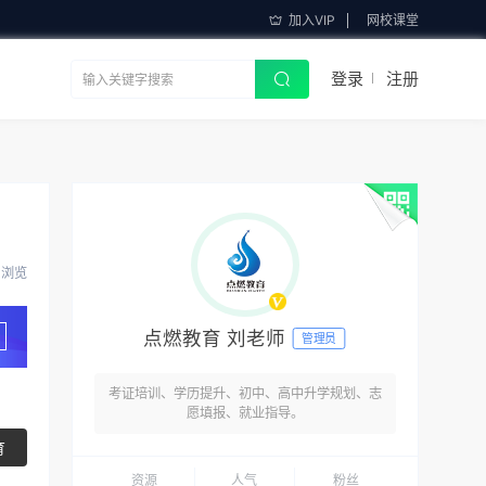
加入VIP
网校课堂
登录
注册
4 浏览
点燃教育 刘老师
管理员
考证培训、学历提升、初中、高中升学规划、志
愿填报、就业指导。
育
资源
人气
粉丝