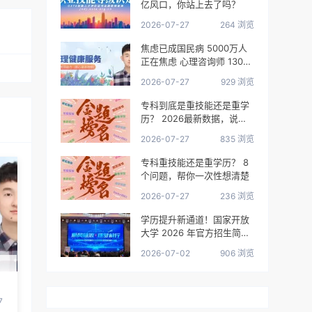
亿风口，你站上去了吗？
2026-07-27
264 浏览
焦虑已成国民病 5000万人
正在焦虑 心理咨询师 130万
缺口等你填
2026-07-27
929 浏览
专科到底是重技能还是重学
历？ 2026最新数据，说得
很清楚了
2026-07-27
835 浏览
专科重技能还是重学历？ 8
个问题，帮你一次性想清楚
2026-07-27
236 浏览
学历提升新通道！国家开放
大学 2026 年官方招生简章
正式出炉
2026-07-02
906 浏览
7