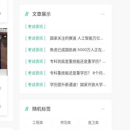
文章展示
9
[ 考试资讯 ]
[ 考试资讯 ]
国家关注的赛道 人工智能万亿风口，你站上去了吗？
[ 考试资讯 ]
焦虑已成国民病 5000万人正在焦虑 心理咨询师 130万缺口等你填
[ 考试资讯 ]
专科到底是重技能还是重学历？ 2026最新数据，说得很清楚了
[ 考试资讯 ]
专科重技能还是重学历？ 8个问题，帮你一次性想清楚
[ 考试资讯 ]
学历提升新通道！国家开放大学 2026 年官方招生简章正式出炉
2
6
随机标签
工程类
师范类
医卫类