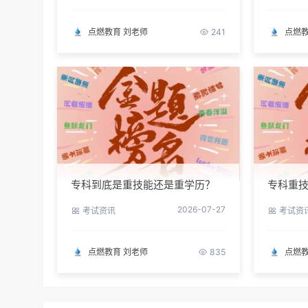
点燃教育 刘老师
点燃教
241
专科到底是重技能还是重学历？
专科重技
2026最新数据，说得很清楚了
题，帮
2026-07-27
考试资讯
考试资
点燃教育 刘老师
点燃教
835