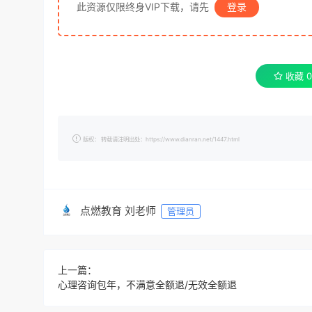
此资源仅限终身VIP下载，请先
登录
收藏
0
版权： 转载请注明出处：https://www.dianran.net/1447.html
点燃教育 刘老师
管理员
上一篇：
心理咨询包年，不满意全额退/无效全额退