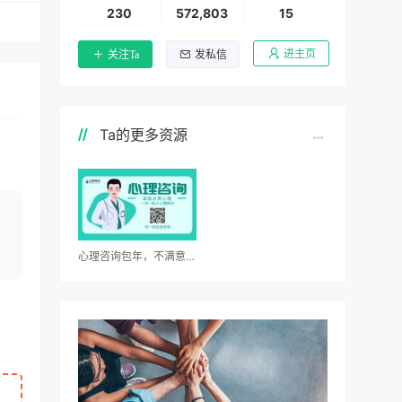
230
572,803
15
进主页
关注Ta
发私信
Ta的更多资源
心理咨询包年，不满意全额退/无效全额退