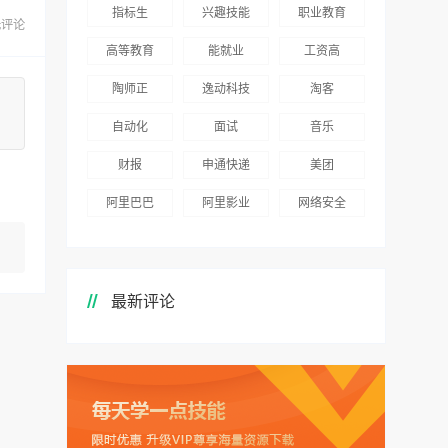
指标生
兴趣技能
职业教育
无评论
高等教育
能就业
工资高
陶师正
逸动科技
淘客
自动化
面试
音乐
财报
申通快递
美团
阿里巴巴
阿里影业
网络安全
最新评论