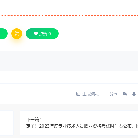
赏
点赞
0
生成海报
分享
下一篇：