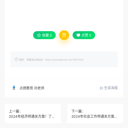
赏
收藏
0
点赞
0
版权： 转载请注明出处：https://www.dianran.net/1857.html
生成海报
点燃教育 刘老师
上一篇：
下一篇：
2024年经济师通关方案！了解后，路走宽了！
2024年社会工作师通关方案！了解后，路走宽了！