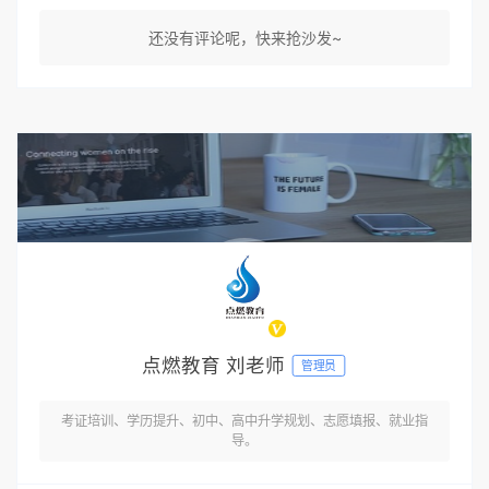
还没有评论呢，快来抢沙发~
点燃教育 刘老师
管理员
考证培训、学历提升、初中、高中升学规划、志愿填报、就业指
导。