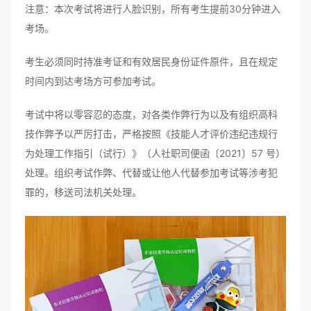
注意：本次考试将进行人脸识别，所有考生提前30分钟进入
考场。
考生必须同时持准考证和有效居民身份证件原件，且在规定
时间内到达考场方可参加考试。
考试中将以零容忍的态度，对各类作弊行为以及有组织高科
技作弊予以严厉打击，严格按照《技能人才评价违纪违规行
为处理工作指引（试行）》（人社职司便函〔2021〕57 号）
处理。组织考试作弊、代替或让他人代替参加考试等涉考犯
罪的，移送司法机关处理。