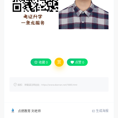
赏
收藏
0
点赞
0
版权： 转载请注明出处：https://www.dianran.net/1885.html
生成海报
点燃教育 刘老师