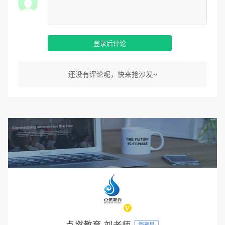
登录后评论
还没有评论呢，快来抢沙发~
点燃教育 刘老师
管理员