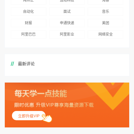
陶师正
逸动科技
淘客
自动化
面试
音乐
财报
申通快递
美团
阿里巴巴
阿里影业
网络安全
最新评论
立即升级VIP