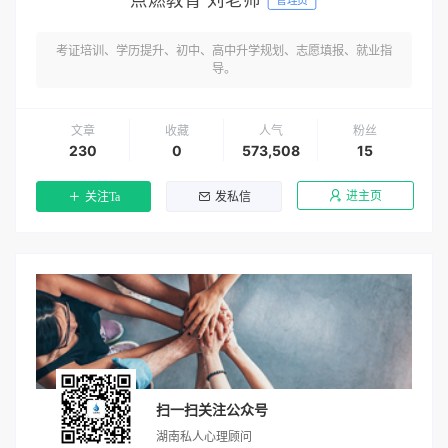
考证培训、学历提升、初中、高中升学规划、志愿填报、就业指
导。
文章
收藏
人气
粉丝
230
0
573,508
15
进主页
关注Ta
发私信
扫一扫关注公众号
湖南私人心理顾问