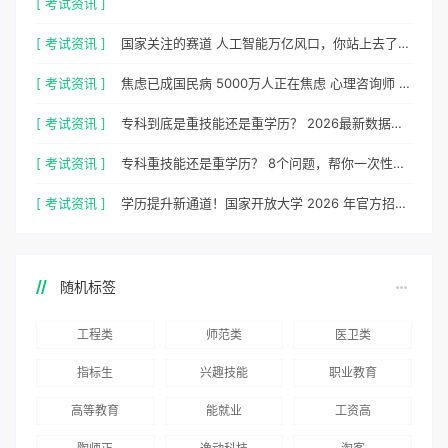
[ 考试资讯 ]
[ 考试资讯 ]
国家关注的赛道 人工智能万亿风口，你站上去了吗？
[ 考试资讯 ]
焦虑已成国民病 5000万人正在焦虑 心理咨询师 130万缺口等你填
[ 考试资讯 ]
专科到底是重技能还是重学历？ 2026最新数据，说得很清楚了
[ 考试资讯 ]
专科重技能还是重学历？ 8个问题，帮你一次性想清楚
[ 考试资讯 ]
学历提升新通道！国家开放大学 2026 年官方招生简章正式出炉
随机标签
工程类
师范类
医卫类
指标生
兴趣技能
职业教育
高等教育
能就业
工资高