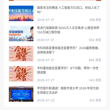
国家关注的赛道 人工智能万亿风口，你站上去了
吗？
2026-07-27
268 浏览
焦虑已成国民病 5000万人正在焦虑 心理咨询师
130万缺口等你填
2026-07-27
934 浏览
专科到底是重技能还是重学历？ 2026最新数据，
说得很清楚了
2026-07-27
840 浏览
专科重技能还是重学历？ 8个问题，帮你一次性
想清楚
2026-07-27
243 浏览
学历提升新通道！国家开放大学 2026 年官方招
生简章正式出炉
2026-07-02
912 浏览