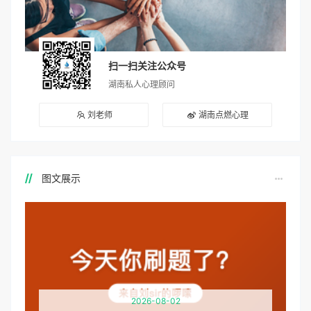
扫一扫关注公众号
湖南私人心理顾问
刘老师
湖南点燃心理
图文展示
2026-08-02