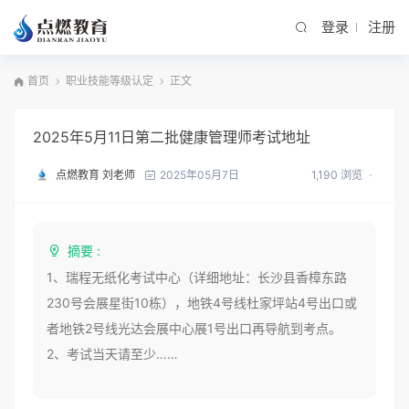
登录
注册
首页
职业技能等级认定
正文
2025年5月11日第二批健康管理师考试地址
点燃教育 刘老师
1,190 浏览
2025年05月7日
摘要 :
1、瑞程无纸化考试中心（详细地址：长沙县香樟东路
230号会展星街10栋），地铁4号线杜家坪站4号出口或
者地铁2号线光达会展中心展1号出口再导航到考点。
2、考试当天请至少……