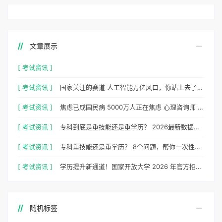
文章展示
[ 考试资讯 ]
[ 考试资讯 ]
国家关注的赛道 人工智能万亿风口，你站上去了吗？
[ 考试资讯 ]
焦虑已成国民病 5000万人正在焦虑 心理咨询师 130万缺口等你填
[ 考试资讯 ]
专科到底是重技能还是重学历？ 2026最新数据，说得很清楚了
[ 考试资讯 ]
专科重技能还是重学历？ 8个问题，帮你一次性想清楚
[ 考试资讯 ]
学历提升新通道！国家开放大学 2026 年官方招生简章正式出炉
随机标签