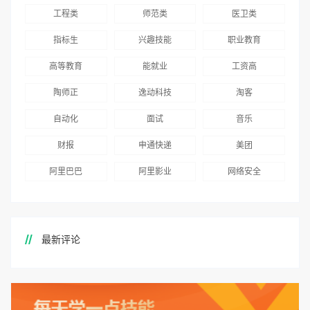
工程类
师范类
医卫类
指标生
兴趣技能
职业教育
高等教育
能就业
工资高
陶师正
逸动科技
淘客
自动化
面试
音乐
财报
申通快递
美团
阿里巴巴
阿里影业
网络安全
最新评论