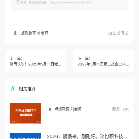
版权： 转载请注明出处：https://www.dianran.net/1995.html
生成海报
点燃教育 刘老师
上一篇：
下一篇：
湖南长沙！2025年5月11日老年人能力评估师考试时间已公布
2025年5月11日第二批企业人力资源管理师考试地址
相关推荐
点燃教育 刘老师
阅读：245
2026，慢慢来，刚刚好。这份职业技能认定通知请查收。