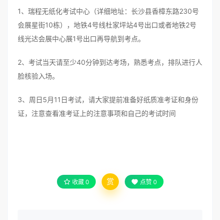
1、瑞程无纸化考试中心（详细地址：长沙县香樟东路230号
会展星街10栋），地铁4号线杜家坪站4号出口或者地铁2号
线光达会展中心展1号出口再导航到考点。
2、考试当天请至少40分钟到达考场，熟悉考点，排队进行人
脸核验入场。
3、周日5月11日考试，请大家提前准备好纸质准考证和身份
证，注意查看准考证上的注意事项和自己的考试时间
赏
收藏
0
点赞
0