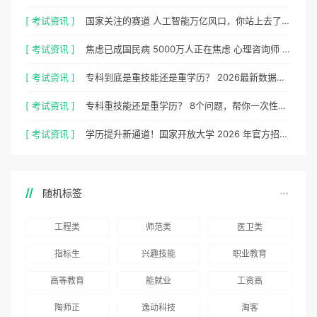
[ 考试资讯 ]
国家关注的赛道 人工智能万亿风口，你站上去了吗？
[ 考试资讯 ]
焦虑已成国民病 5000万人正在焦虑 心理咨询师 130万缺口等你填
[ 考试资讯 ]
专科到底是重技能还是重学历？ 2026最新数据，说得很清楚了
[ 考试资讯 ]
专科重技能还是重学历？ 8个问题，帮你一次性想清楚
[ 考试资讯 ]
学历提升新通道！国家开放大学 2026 年官方招生简章正式出炉
随机标签
工程类
师范类
医卫类
指标生
兴趣技能
职业教育
高等教育
能就业
工资高
陶师正
逸动科技
淘客