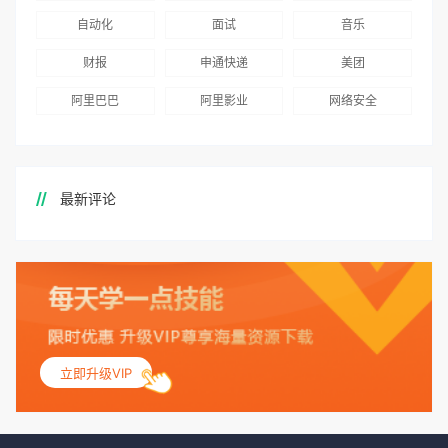
自动化
面试
音乐
财报
申通快递
美团
阿里巴巴
阿里影业
网络安全
最新评论
立即升级VIP