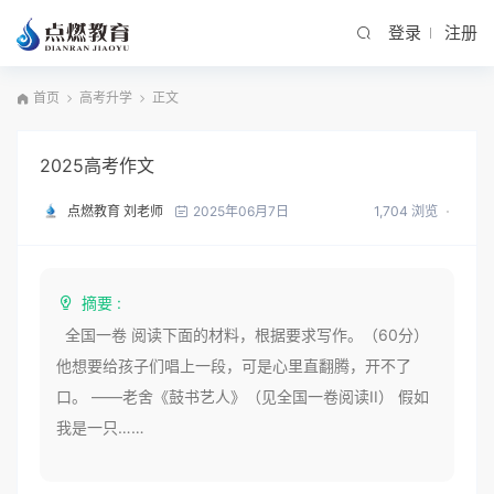
登录
注册
首页
高考升学
正文
2025高考作文
点燃教育 刘老师
1,704 浏览
2025年06月7日
摘要 :
全国一卷 阅读下面的材料，根据要求写作。（60分）
他想要给孩子们唱上一段，可是心里直翻腾，开不了
口。 ——老舍《鼓书艺人》（见全国一卷阅读II） 假如
我是一只……