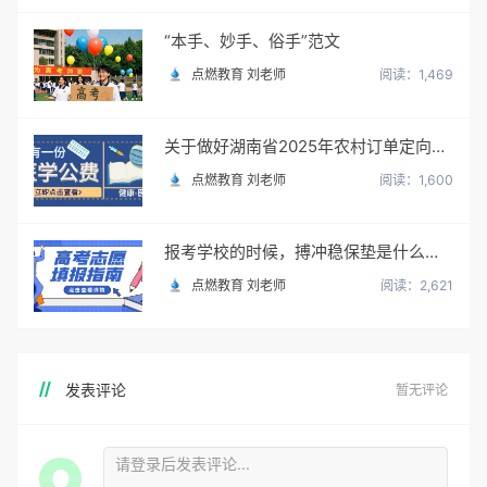
“本手、妙手、俗手”范文
点燃教育 刘老师
阅读：1,469
关于做好湖南省2025年农村订单定向免费本科医学生招生培养工作的通知
点燃教育 刘老师
阅读：1,600
报考学校的时候，搏冲稳保垫是什么意思？怎么填？
点燃教育 刘老师
阅读：2,621
发表评论
暂无评论