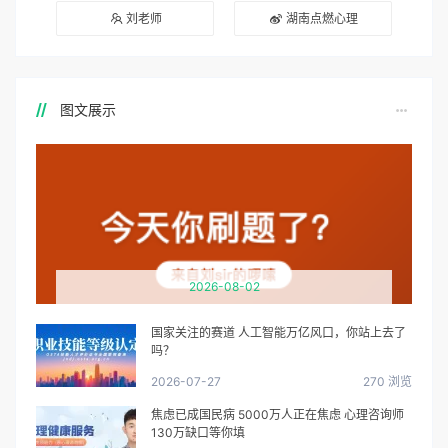
刘老师
湖南点燃心理
图文展示
2026-08-02
国家关注的赛道 人工智能万亿风口，你站上去了
吗？
2026-07-27
270 浏览
焦虑已成国民病 5000万人正在焦虑 心理咨询师
130万缺口等你填