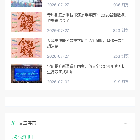
2026-07-27
936 浏览
专科到底是重技能还是重学历？ 2026最新数据，
说得很清楚了
2026-07-27
843 浏览
专科重技能还是重学历？ 8个问题，帮你一次性
想清楚
2026-07-27
253 浏览
学历提升新通道！国家开放大学 2026 年官方招
生简章正式出炉
2026-07-02
919 浏览
文章展示
[ 考试资讯 ]