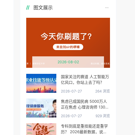
图文展示
2026-08-02
国家关注的赛道 人工智能万
亿风口，你站上去了吗？
2026-07-27
264 浏览
焦虑已成国民病 5000万人
正在焦虑 心理咨询师 130万
缺口等你填
2026-07-27
929 浏览
专科到底是重技能还是重学
历？ 2026最新数据，说得