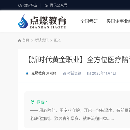
微信好友
微信公众号
全国考研
央国企事业
首页
考试资讯
正文
【新时代黄金职业】全方位医疗陪
点燃教育 刘老师
考试资讯
2025年11月1日
摘要 :
—— 用心陪伴，用专业守护，开启一份有温度、有前景
老龄化加剧、独居青年增多、就医流程日益……