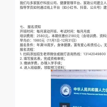
我们与多家医疗科技公司、健康管理平台、家政公司建立人
指导学员如何通过线上平台（如小红书、抖音、公众号）建
七、 报名须知
开班时间：每月滚动开班、考试时间：每月月底
培训费用：2580元，本期优惠价2180元（含培训费、资料
早鸟价：1980元（11月1日-12月31日）
报名条件：年满18周岁，身体健康，富有爱心和责任心，
报名流程：
1. 扫码添加招生老师微信或拨打咨询热线：13142049800
2. 填写报名表，完成资格审核；
3. 缴纳学费，办理入学手续；
4. 进入班级群，领取预习资料；