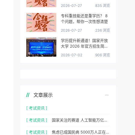
很清楚了
2026-07-27
835 浏览
专科重技能还是重学历？ 8
个问题，帮你一次性想清楚
2026-07-27
236 浏览
学历提升新通道！国家开放
大学 2026 年官方招生简章
正式出炉
2026-07-02
906 浏览
文章展示
[ 考试资讯 ]
[ 考试资讯 ]
国家关注的赛道 人工智能万亿风口，你站上去了吗？
[ 考试资讯 ]
焦虑已成国民病 5000万人正在焦虑 心理咨询师 130万缺口等你填