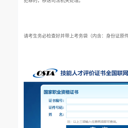
犯罪的，移送司法机关处理。
请考生务必检查好并带上考务袋（内含：身份证原