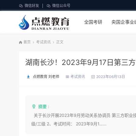
微信好友
微信公众号
全国考研
央国企事业
首页
考试资讯
正文
湖南长沙！2023年9月17日第
点燃教育 刘老师
考试资讯
2023年06月13日
摘要 :
关于长沙开展2023年9月劳动关系协调员 第三方职业
级/三级 2、考试时间： 2023年9月1……