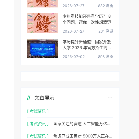
很清楚了
2026-07-27
832 浏览
专科重技能还是重学历？ 8
个问题，帮你一次性想清楚
2026-07-27
231 浏览
学历提升新通道！国家开放
大学 2026 年官方招生简章
正式出炉
2026-07-02
893 浏览
文章展示
[ 考试资讯 ]
[ 考试资讯 ]
国家关注的赛道 人工智能万亿风口，你站上去了吗？
[ 考试资讯 ]
焦虑已成国民病 5000万人正在焦虑 心理咨询师 130万缺口等你填