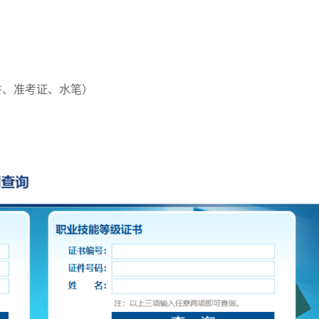
件、准考证、水笔）