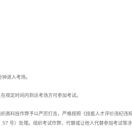
分钟进入考场。
且在规定时间内到达考场方可参加考试。
组织高科技作弊予以严厉打击，严格按照《技能人才评价违纪违
〕57 号）处理。组织考试作弊、代替或让他人代替参加考试等