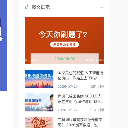
图文展示
2026-08-02
国家关注的赛道 人工智能万
亿风口，你站上去了吗？
2026-07-27
261 浏览
焦虑已成国民病 5000万人
正在焦虑 心理咨询师 130万
缺口等你填
2026-07-27
924 浏览
专科到底是重技能还是重学
历？ 2026最新数据，说得