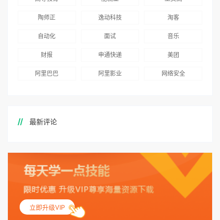
陶师正
逸动科技
淘客
自动化
面试
音乐
财报
申通快递
美团
阿里巴巴
阿里影业
网络安全
最新评论
立即升级VIP