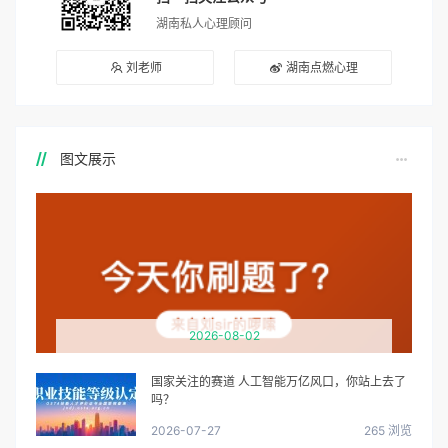
湖南私人心理顾问
刘老师
湖南点燃心理
图文展示
2026-08-02
国家关注的赛道 人工智能万亿风口，你站上去了
吗？
2026-07-27
265 浏览