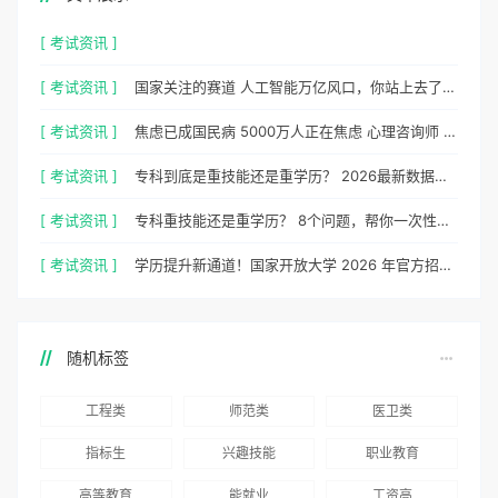
[ 考试资讯 ]
[ 考试资讯 ]
国家关注的赛道 人工智能万亿风口，你站上去了吗？
[ 考试资讯 ]
焦虑已成国民病 5000万人正在焦虑 心理咨询师 130万缺口等你填
[ 考试资讯 ]
专科到底是重技能还是重学历？ 2026最新数据，说得很清楚了
[ 考试资讯 ]
专科重技能还是重学历？ 8个问题，帮你一次性想清楚
[ 考试资讯 ]
学历提升新通道！国家开放大学 2026 年官方招生简章正式出炉
随机标签
工程类
师范类
医卫类
指标生
兴趣技能
职业教育
高等教育
能就业
工资高