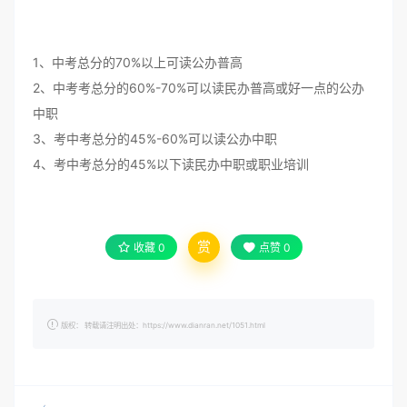
1、中考总分的70%以上可读公办普高
2、中考考总分的60%-70%可以读民办普高或好一点的公办
中职
3、考中考总分的45%-60%可以读公办中职
4、考中考总分的45%以下读民办中职或职业培训
赏
收藏
0
点赞
0
版权： 转载请注明出处：https://www.dianran.net/1051.html