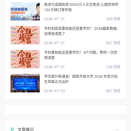
焦虑已成国民病 5000万人正在焦虑 心理咨询师
130万缺口等你填
2026-07-27
929 浏览
专科到底是重技能还是重学历？ 2026最新数据，
说得很清楚了
2026-07-27
837 浏览
专科重技能还是重学历？ 8个问题，帮你一次性
想清楚
2026-07-27
238 浏览
学历提升新通道！国家开放大学 2026 年官方招
生简章正式出炉
2026-07-02
907 浏览
文章展示