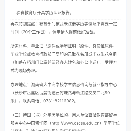
验省教育厅开具学历认证报告。
再次特别提醒：教育部门核验未注册学历学位证书需要一定
时间（20个工作日），请申请人提前做好准备。
所需材料：毕业证书原件或学历证明书原件、身份证原件、
毕业学校或教育行政部门复印的录取花名册或毕业生花名册
（加盖存档部门公章并留经办人姓名和办公电话）。受理方
式为现场办理。
办理地点：湖南省大中专学校学生信息咨询与就业指导中心
（长沙市岳麓区岳麓街道石竹塘路与靳江路交叉口北80
米），联系电话：0731-82116082。
（三）持国（境）外学历学位的，用人单位查验教育部留学
服务中心中国留学网（http://www.cscse.edu.cn）学历学位