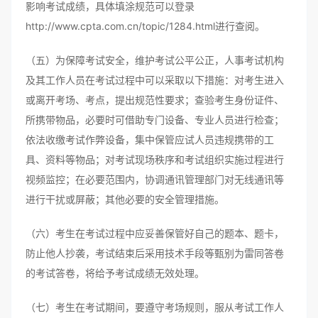
影响考试成绩，具体填涂规范可以登录
http://www.cpta.com.cn/topic/1284.html进行查阅。
（五）为保障考试安全，维护考试公平公正，人事考试机构
及其工作人员在考试过程中可以采取以下措施：对考生进入
或离开考场、考点，提出规范性要求；查验考生身份证件、
所携带物品，必要时可借助专门设备、专业人员进行检查；
依法收缴考试作弊设备，集中保管应试人员违规携带的工
具、资料等物品；对考试现场秩序和考试组织实施过程进行
视频监控；在必要范围内，协调通讯管理部门对无线通讯等
进行干扰或屏蔽；其他必要的安全管理措施。
（六）考生在考试过程中应妥善保管好自己的题本、题卡，
防止他人抄袭，考试结束后采用技术手段等甄别为雷同答卷
的考试答卷，将给予考试成绩无效处理。
（七）考生在考试期间，要遵守考场规则，服从考试工作人