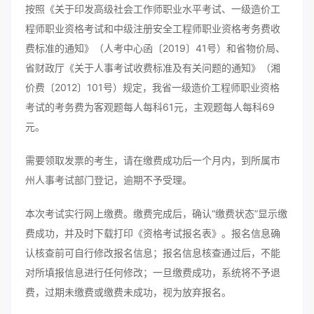
按照《关于印发高级社会工作师职业水平考试、一级造价工
程师职业资格考试和中级注册安全工程师职业资格考务费收
费标准的通知》（人考中心函〔2019〕41号）和省物价局、
省财政厅《关于人事考试收费标准及有关问题的通知》（湘
价费〔2012〕101号）规定，我省一级造价工程师职业资格
考试的考务费为客观题每人每科61元，主观题每人每科69
元。
需要领取发票的考生，请在缴费成功后一个月内，到所属市
州人事考试部门登记，逾期不予受理。
本次考试实行网上缴费。缴费完成后，确认“缴费状态”显示缴
费成功，并及时下载打印《资格考试报名表》。报名信息确
认核查前可自行修改报名信息；报名信息核查通过后，不能
对所填报信息进行任何修改；一旦缴费成功，系统将不予退
费，过期未缴费或缴费未成功，视为放弃报名。