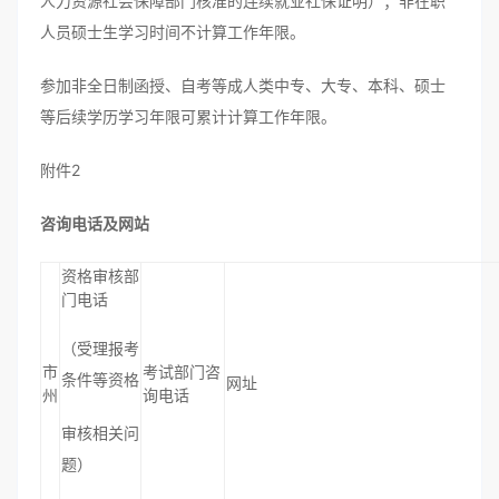
人力资源社会保障部门核准的连续就业社保证明）；非在职
人员硕士生学习时间不计算工作年限。
参加非全日制函授、自考等成人类中专、大专、本科、硕士
等后续学历学习年限可累计计算工作年限。
附件2
咨询电话及网站
资格审核部
门电话
（受理报考
市
考试部门咨
条件等资格
网址
州
询电话
审核相关问
题）