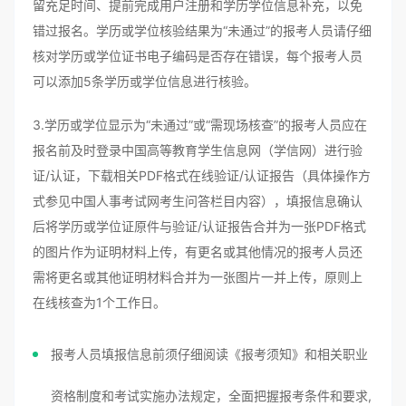
留充足时间、提前完成用户注册和学历学位信息补充，以免
错过报名。学历或学位核验结果为“未通过”的报考人员请仔细
核对学历或学位证书电子编码是否存在错误，每个报考人员
可以添加5条学历或学位信息进行核验。
3.学历或学位显示为“未通过”或“需现场核查”的报考人员应在
报名前及时登录中国高等教育学生信息网（学信网）进行验
证/认证，下载相关PDF格式在线验证/认证报告（具体操作方
式参见中国人事考试网考生问答栏目内容），填报信息确认
后将学历或学位证原件与验证/认证报告合并为一张PDF格式
的图片作为证明材料上传，有更名或其他情况的报考人员还
需将更名或其他证明材料合并为一张图片一并上传，原则上
在线核查为1个工作日。
报考人员填报信息前须仔细阅读《报考须知》和相关职业
资格制度和考试实施办法规定，全面把握报考条件和要求,