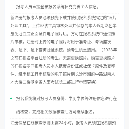
报考人员直接登录报名系统补充完善个人信息。
新注册的报考人员必须预先下载并使用报名系统指定的“照片
处理工具”，上传经该工具审核处理并保存的本人近期彩色半
身免冠白底正面证件电子照片后，方可在报名系统中通过照
片审核。注册时上传的电子照片将用于准考证、考场座次
表、证书、证书查询验证系统，请考生慎重选用。（2023年
之前在报名平台注册的考生，无需更换照片。确需更换照片
的在报名期间报考人员本人携带身份证或社保卡原件及复印
件、经审核工具审核后的电子照片到长沙市湘府中路湖南人
才大楼三楼湖南省人事考试院二部进行申请更换）
报名系统将对报考人员身份、学历学位等注册信息进行在
线核查，完成相关数据核查后方可继续报名。
注册信息在线核查原则上需24小时，报考人员须在报名前预