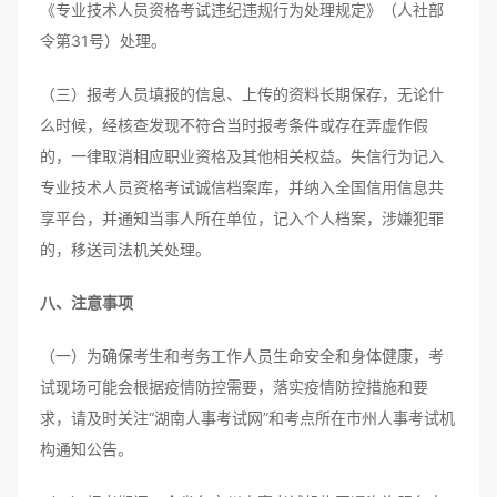
《专业技术人员资格考试违纪违规行为处理规定》（人社部
令第31号）处理。
（三）报考人员填报的信息、上传的资料长期保存，无论什
么时候，经核查发现不符合当时报考条件或存在弄虚作假
的，一律取消相应职业资格及其他相关权益。失信行为记入
专业技术人员资格考试诚信档案库，并纳入全国信用信息共
享平台，并通知当事人所在单位，记入个人档案，涉嫌犯罪
的，移送司法机关处理。
八、注意事项
（一）为确保考生和考务工作人员生命安全和身体健康，考
试现场可能会根据疫情防控需要，落实疫情防控措施和要
求，请及时关注“湖南人事考试网”和考点所在市州人事考试机
构通知公告。