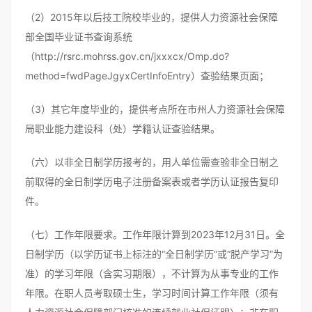
（2）2015年以后技工院校毕业的，提供人力资源社会保障
部全国毕业证书查询系统
（http://rsrc.mohrss.gov.cn/jxxxcx/Omp.do?
method=fwdPageJgyxCertInfoEntry）查验结果页面；
（3）其它年度毕业的，提供考点所在市州人力资源社会保障
局职业能力建设科（处）学籍认证查验结果。
（六）以非全日制学历报考的，用人单位需查验非全日制之
前取得的全日制学历电子注册备案表或者学历认证报告复印
件。
（七）工作年限要求。工作年限计算到2023年12月31日。全
日制学历（以学历证书上标注的“全日制学历”或“脱产学习”为
准）的学习年限（含实习期限），不计算为从事专业的工作
年限。在职人员考取硕士生，学习时间计算工作年限（须有