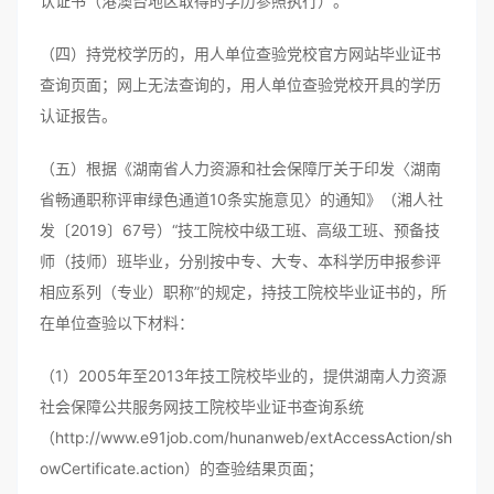
认证书（港澳台地区取得的学历参照执行）。
（四）持党校学历的，用人单位查验党校官方网站毕业证书
查询页面；网上无法查询的，用人单位查验党校开具的学历
认证报告。
（五）根据《湖南省人力资源和社会保障厅关于印发〈湖南
省畅通职称评审绿色通道10条实施意见〉的通知》（湘人社
发〔2019〕67号）“技工院校中级工班、高级工班、预备技
师（技师）班毕业，分别按中专、大专、本科学历申报参评
相应系列（专业）职称”的规定，持技工院校毕业证书的，所
在单位查验以下材料：
（1）2005年至2013年技工院校毕业的，提供湖南人力资源
社会保障公共服务网技工院校毕业证书查询系统
（http://www.e91job.com/hunanweb/extAccessAction/sh
owCertificate.action）的查验结果页面；