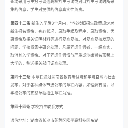
查均采用考生报考普通高校招生考试或对口招生考试时所采
集的信息，学生对提供的信息真实性负责。
第四十二条
新生入学后3个月内，学校按照招生政策规定对
新生报名资格、身心状况、录取手续及程序、录取资格、优
惠资格及相关证明材料等进行复查复核。对复查复核发现的
问题，学校将集中研究处理，凡属弄虚作假者，一经查实，
取消其入学资格。对于弄虚作假情节严重或涉嫌冒名顶替上
大学的，移送相关部门调查处理。
第四十三条
本章程通过湖南省教育考试院和学院官网向社会
发布，对于各种媒体节选公布的章程内容，如理解有误，以
学校公布的完整单独招生章程为准。
第四十四条
学校招生联系方式
通信地址：湖南省长沙市芙蓉区隆平高科技园东湖