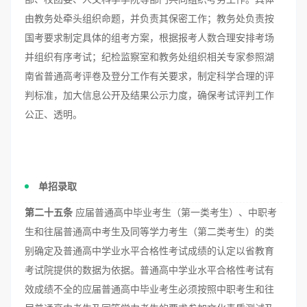
由教务处牵头组织命题，并负责其保密工作；教务处负责按
国考要求制定具体的组考方案，根据报考人数合理安排考场
并组织有序考试；纪检监察室和教务处组织相关专家参照湖
南省普通高考评卷及登分工作有关要求，制定科学合理的评
判标准，加大信息公开及结果公示力度，确保考试评判工作
公正、透明。
单招录取
第二十五条
应届普通高中毕业考生（第一类考生）、中职考
生和往届普通高中考生及同等学力考生（第二类考生）的类
别确定及普通高中学业水平合格性考试成绩的认定以省教育
考试院提供的数据为依据。普通高中学业水平合格性考试有
效成绩不全的应届普通高中毕业考生必须按照中职考生和往