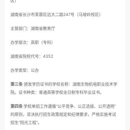
区）
湖南省长沙市芙蓉区远大二路247号（马坡岭校区）
主管部门：湖南省教育厅
办学层次：高职（专科）
湖南省院校代号：4352
办学类型：公办
第三条
颁发学历证书的学校名称：湖南生物机电职业技术学
院。证书种类：普通高等学校全日制专科毕业证书。
第四条
学校单招工作遵循“公平竞争、公正选拔、公开透明”
的原则，坚决执行招生政策规定和纪律要求，严格实施考试
招生“阳光工程”。