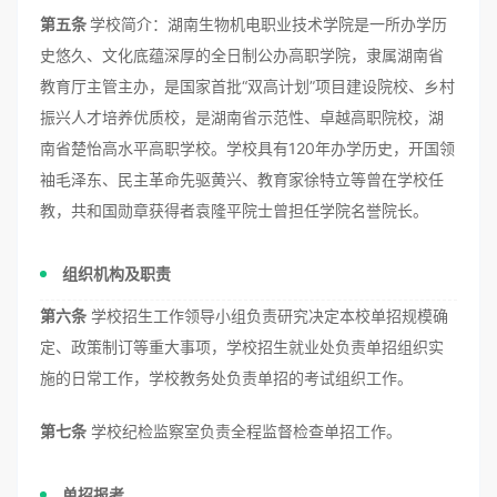
第五条
学校简介：湖南生物机电职业技术学院是一所办学历
史悠久、文化底蕴深厚的全日制公办高职学院，隶属湖南省
教育厅主管主办，是国家首批“双高计划”项目建设院校、乡村
振兴人才培养优质校，是湖南省示范性、卓越高职院校，湖
南省楚怡高水平高职学校。学校具有120年办学历史，开国领
袖毛泽东、民主革命先驱黄兴、教育家徐特立等曾在学校任
教，共和国勋章获得者袁隆平院士曾担任学院名誉院长。
组织机构及职责
第六条
学校招生工作领导小组负责研究决定本校单招规模确
定、政策制订等重大事项，学校招生就业处负责单招组织实
施的日常工作，学校教务处负责单招的考试组织工作。
第七条
学校纪检监察室负责全程监督检查单招工作。
单招报考