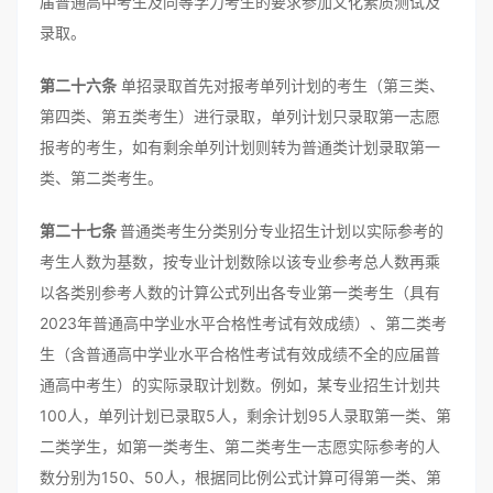
届普通高中考生及同等学力考生的要求参加文化素质测试及
录取。
第二十六条
单招录取首先对报考单列计划的考生（第三类、
第四类、第五类考生）进行录取，单列计划只录取第一志愿
报考的考生，如有剩余单列计划则转为普通类计划录取第一
类、第二类考生。
第二十七条
普通类考生分类别分专业招生计划以实际参考的
考生人数为基数，按专业计划数除以该专业参考总人数再乘
以各类别参考人数的计算公式列出各专业第一类考生（具有
2023年普通高中学业水平合格性考试有效成绩）、第二类考
生（含普通高中学业水平合格性考试有效成绩不全的应届普
通高中考生）的实际录取计划数。例如，某专业招生计划共
100人，单列计划已录取5人，剩余计划95人录取第一类、第
二类学生，如第一类考生、第二类考生一志愿实际参考的人
数分别为150、50人，根据同比例公式计算可得第一类、第