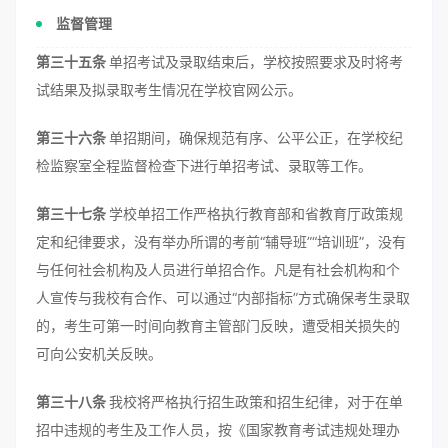
监督管理
第三十五条
单招考试及录取结束后，学校按照要求及时将考
试结果及拟录取考生情况在学校官网公示。
第三十六条
单招期间，确保规范有序、公平公正，在学校纪
检监察室全程监督检查下进行单招考试、录取等工作。
第三十七条
学校单招工作严格执行教育部和省教育厅政策规
定和纪律要求，没有举办所谓的考前“辅导班”“培训班”，没有
与任何社会机构及人员进行单招合作。凡是有社会机构和个
人宣传与我校有合作、可以通过“内部指标”方式确保考生录取
的，考生可第一时间向教育主管部门反映，遭受相关损失的
可向公安机关反映。
第三十八条
我校将严格执行招生政策和招生纪律，对于在单
招中违规的考生及工作人员，按《国家教育考试违规处理办