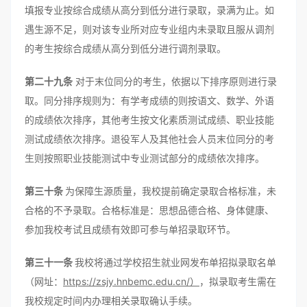
填报专业按综合成绩从高分到低分进行录取，录满为止。如
遇生源不足，则对该专业所对应专业组内未录取且服从调剂
的考生按综合成绩从高分到低分进行调剂录取。
第二十九条
对于末位同分的考生，依据以下排序原则进行录
取。同分排序规则为：有学考成绩的则按语文、数学、外语
的成绩依次排序，其他考生按文化素质测试成绩、职业技能
测试成绩依次排序。退役军人及其他社会人员末位同分的考
生则按照职业技能测试中专业测试部分的成绩依次排序。
第三十条
为保障生源质量，我校提前确定录取合格标准，未
合格的不予录取。合格标准是：思想品德合格、身体健康、
参加我校考试且成绩有效即可参与单招录取环节。
第三十一条
我校将通过学校招生就业网发布单招拟录取名单
（网址：
https://zsjy.hnbemc.edu.cn/）
，拟录取考生需在
我校规定时间内办理相关录取确认手续。