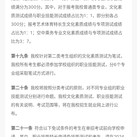
绩满分为300分。其中，对于报考我校普通类专业，文化素
质测试成绩与职业技能测试成绩占比为1：1，即分别各占
300分；报考艺术体育特长生文化素质成绩与专项测试成绩
占比为1：1；空中乘务专业文化素质成绩与专项测试成绩占
比为3：7。
第十九条
我校针对第二类考生组织的文化素质测试为笔试，
我校所有考生都必须参加学校组织的职业技能测试，分6个专
业组采取笔试方式进行。
第二十条
我校将按照分类考试的原则，对不同专业组的职业
技能测试分别进行命题。我校文化素质测试、职业技能测试
的有关说明、考试范围等，将在我校招生就业网上进行公
布。
第二十一条
符合以下免试条件的考生在单招考试前向学校申
请。其中，职业技能特长申请免技能测试的考生，须在2024