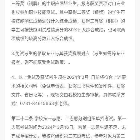
三等奖（铜牌）的中职应届毕业生，报考获奖赛项对口专业
也应参加职业技能测试。其中获得二等奖（银牌）的学生可
按技能测试成绩满分计入综合成绩；获得三等奖（铜牌）的
学生可按技能测试成绩满分的80%计入综合成绩，也可取两
项成绩的较高分数计入综合成绩。
3.免试考生的录取专业与其获奖赛项对应（考生如需跨专业
报考，则不能享受免试政策）。
4、以上免试及获奖考生须在2024年3月1日前将符合上述要
求的相关材料（免试申请表、获奖证书原件和复印件、获奖
文件、省份证等），现场交由我校招生办审核，具体联系方
式：0731-84615653李老师。
第二十二条
学校按一志愿、二志愿分别组织单招考试。第一
志愿考试时间为2024年3月16日。若第一志愿生源不足，未
完成单招计划，我校将组织第二志愿考试，参考对象为第二