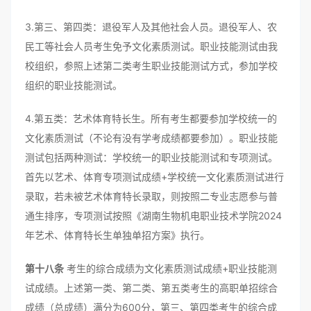
3.第三、第四类：退役军人及其他社会人员。退役军人、农
民工等社会人员考生免予文化素质测试。职业技能测试由我
校组织，参照上述第二类考生职业技能测试方式，参加学校
组织的职业技能测试。
4.第五类：艺术体育特长生。所有考生都要参加学校统一的
文化素质测试（不论有没有学考成绩都要参加）。职业技能
测试包括两种测试：学校统一的职业技能测试和专项测试。
首先以艺术、体育专项测试成绩+学校统一文化素质测试进行
录取，若未被艺术体育特长录取，则按照二专业志愿参与普
通生排序，专项测试按照《湖南生物机电职业技术学院2024
年艺术、体育特长生单独单招方案》执行。
第十八条
考生的综合成绩为文化素质测试成绩+职业技能测
试成绩。上述第一类、第二类、第五类考生的高职单招综合
成绩（总成绩）满分为600分，第三、第四类考生的综合成