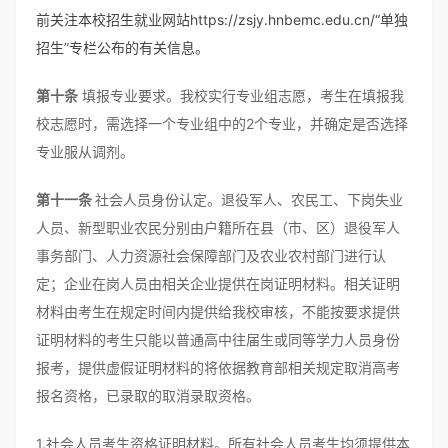
前关注本校招生就业网站https://zsjy.hnbemc.edu.cn/“单独
招生”专栏公布的有关信息。
第十条
填报专业要求。我校实行专业组志愿，考生在填报我
校志愿时，需选择一个专业组中的2个专业，并确定是否选择
专业服从调剂。
第十一条
社会人员身份认定。退役军人、农民工、下岗失业
人员、新型职业农民分别由户籍所在县（市、区）退役军人
事务部门、人力资源社会保障部门及农业农村部门进行认
定；企业在岗人员由相关企业提供在岗证明材料。相关证明
材料由考生在规定时间内提供给我校审核，不能按要求提供
证明材料的考生只能以普通高中往届生或同等学力人员身份
报考，提供虚假证明材料的将依据教育部相关规定取消高考
报名资格，已录取的取消录取资格。
1.社会人员考生资格证明材料。所有社会人员考生均须提供本