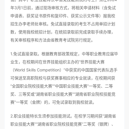
年3月1日前，通过现场审核方式，将相关申请材料（含免试
申请表、获奖证书原件和复印件、获奖公示文件等）报我校
招生办李老师处审核。免试直接录取的考生不占用单招计划
数，使用我校统招计划，在统招录取前完成录取手续办理，
有关审核程序和方法由省教育考试院另行规定。
1.免试直接录取。根据教育部政策规定，中等职业教育应届毕
业生，在校期间在世界技能组织主办的“世界技能大赛
（World Skills Competition）”中获奖的中国国家代表队选手
可保送至高职院校与获奖赛事相应的专业就读，在校期间获
“全国职业院校技能大赛”“中国职业技能大赛”一等奖、二等
奖、三等奖或“湖南省职业技能大赛”“湖南省职业院校技能竞
赛”一等奖（金牌）的，可免试录取到我校就读。
2.职业技能特长生须参加技能测试。在校学习期间获“湖南省
职业技能大赛”“湖南省职业院校技能竞赛”二等奖（银牌）、