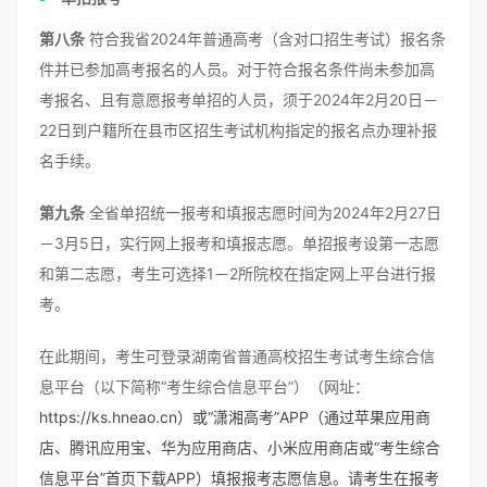
第八条
符合我省2024年普通高考（含对口招生考试）报名条
件并已参加高考报名的人员。对于符合报名条件尚未参加高
考报名、且有意愿报考单招的人员，须于2024年2月20日－
22日到户籍所在县市区招生考试机构指定的报名点办理补报
名手续。
第九条
全省单招统一报考和填报志愿时间为2024年2月27日
－3月5日，实行网上报考和填报志愿。单招报考设第一志愿
和第二志愿，考生可选择1－2所院校在指定网上平台进行报
考。
在此期间，考生可登录湖南省普通高校招生考试考生综合信
息平台（以下简称“考生综合信息平台”）（网址：
https://ks.hneao.cn）或“潇湘高考”APP（通过苹果应用商
店、腾讯应用宝、华为应用商店、小米应用商店或“考生综合
信息平台”首页下载APP）填报报考志愿信息。请考生在报考