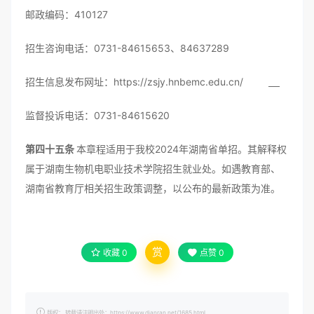
邮政编码：410127
招生咨询电话：0731-84615653、84637289
招生信息发布网址：https://zsjy.hnbemc.edu.cn/
监督投诉电话：0731-84615620
第四十五条
本章程适用于我校2024年湖南省单招。其解释权
属于湖南生物机电职业技术学院招生就业处。如遇教育部、
湖南省教育厅相关招生政策调整，以公布的最新政策为准。
赏
收藏
0
点赞
0
版权： 转载请注明出处：https://www.dianran.net/1685.html