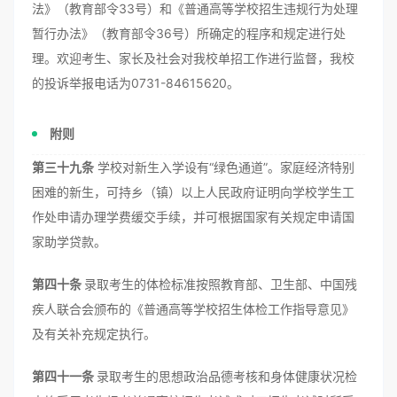
法》（教育部令33号）和《普通高等学校招生违规行为处理
暂行办法》（教育部令36号）所确定的程序和规定进行处
理。欢迎考生、家长及社会对我校单招工作进行监督，我校
的投诉举报电话为0731-84615620。
附则
第三十九条
学校对新生入学设有“绿色通道”。家庭经济特别
困难的新生，可持乡（镇）以上人民政府证明向学校学生工
作处申请办理学费缓交手续，并可根据国家有关规定申请国
家助学贷款。
第四十条
录取考生的体检标准按照教育部、卫生部、中国残
疾人联合会颁布的《普通高等学校招生体检工作指导意见》
及有关补充规定执行。
第四十一条
录取考生的思想政治品德考核和身体健康状况检