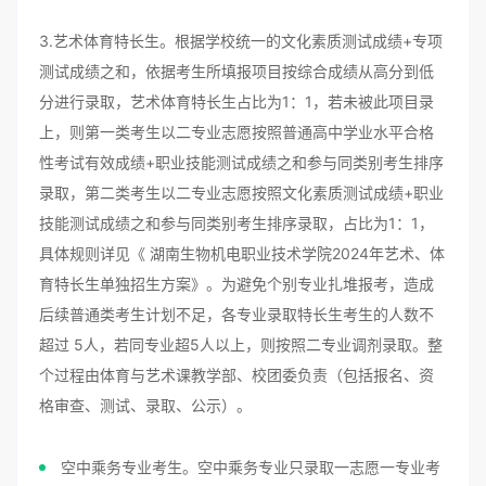
3.艺术体育特长生。根据学校统一的文化素质测试成绩+专项
测试成绩之和，依据考生所填报项目按综合成绩从高分到低
分进行录取，艺术体育特长生占比为1：1，若未被此项目录
上，则第一类考生以二专业志愿按照普通高中学业水平合格
性考试有效成绩+职业技能测试成绩之和参与同类别考生排序
录取，第二类考生以二专业志愿按照文化素质测试成绩+职业
技能测试成绩之和参与同类别考生排序录取，占比为1：1，
具体规则详见《 湖南生物机电职业技术学院2024年艺术、体
育特长生单独招生方案》。为避免个别专业扎堆报考，造成
后续普通类考生计划不足，各专业录取特长生考生的人数不
超过 5人，若同专业超5人以上，则按照二专业调剂录取。整
个过程由体育与艺术课教学部、校团委负责（包括报名、资
格审查、测试、录取、公示）。
空中乘务专业考生。空中乘务专业只录取一志愿一专业考