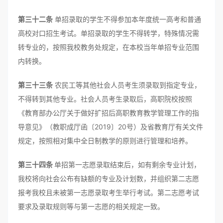
第三十二条
单招录取的学生不得参加本年度统一高考和普通
高校对口招生考试。单招录取的学生不得转学，特殊情况需
转专业的，按照我校教务处规定，在本校当年单招专业范围
内转换。
第三十三条
农民工等其他社会人员考生须录取到指定专业，
不得转到其他专业。社会人员考生录取后，高职院校按照
《教育部办公厅关于做好扩招后高职教育教学管理工作的指
导意见》（教职成厅函〔2019〕20号）及省教育厅有关文件
规定，按照相对集中全日制教学的原则进行管理和培养。
第三十四条
单招第一志愿录取结束后，如有剩余专业计划，
我校将向社会公布有缺额的专业及计划数，并组织第二志愿
报考我校且未被第一志愿录取考生举行考试。第二志愿考试
要求及录取规则等与第一志愿的相关规定一致。