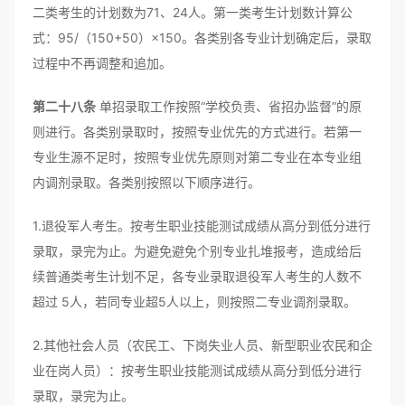
二类考生的计划数为71、24人。第一类考生计划数计算公
式：95/（150+50）×150。各类别各专业计划确定后，录取
过程中不再调整和追加。
第二十八条
单招录取工作按照“学校负责、省招办监督”的原
则进行。各类别录取时，按照专业优先的方式进行。若第一
专业生源不足时，按照专业优先原则对第二专业在本专业组
内调剂录取。各类别按照以下顺序进行。
1.退役军人考生。按考生职业技能测试成绩从高分到低分进行
录取，录完为止。为避免避免个别专业扎堆报考，造成给后
续普通类考生计划不足，各专业录取退役军人考生的人数不
超过 5人，若同专业超5人以上，则按照二专业调剂录取。
2.其他社会人员（农民工、下岗失业人员、新型职业农民和企
业在岗人员）：按考生职业技能测试成绩从高分到低分进行
录取，录完为止。