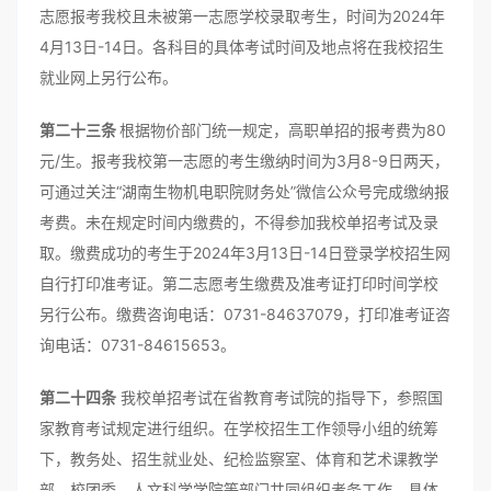
志愿报考我校且未被第一志愿学校录取考生，时间为2024年
4月13日-14日。各科目的具体考试时间及地点将在我校招生
就业网上另行公布。
第二十三条
根据物价部门统一规定，高职单招的报考费为80
元/生。报考我校第一志愿的考生缴纳时间为3月8-9日两天，
可通过关注“湖南生物机电职院财务处”微信公众号完成缴纳报
考费。未在规定时间内缴费的，不得参加我校单招考试及录
取。缴费成功的考生于2024年3月13日-14日登录学校招生网
自行打印准考证。第二志愿考生缴费及准考证打印时间学校
另行公布。缴费咨询电话：0731-84637079，打印准考证咨
询电话：0731-84615653。
第二十四条
我校单招考试在省教育考试院的指导下，参照国
家教育考试规定进行组织。在学校招生工作领导小组的统筹
下，教务处、招生就业处、纪检监察室、体育和艺术课教学
部、校团委、人文科学学院等部门共同组织考务工作。具体