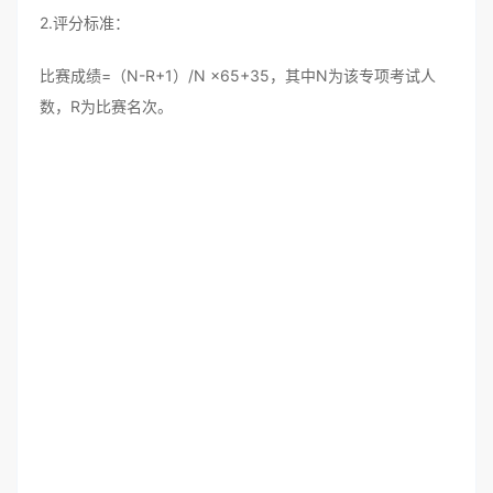
2.评分标准：
比赛成绩=（N-R+1）/N ×65+35，其中N为该专项考试人
数，R为比赛名次。