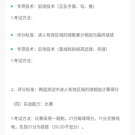
专项技术：前场技术（正反手搓、勾、推）
1.考试方法：
评分标准：进入有效区域的球数累计相加为最终成绩
专项技术：后场技术（直线和斜线高远球、吊球）
1.考试方法：
2．评分标准：两组测试中进入有效区域的球相加计算得分
（四）实战能力：比赛
1.考试方法：比赛采用一局制，21分每球得分，11分交换场
地，先到21分为获胜（20:20不加分）。