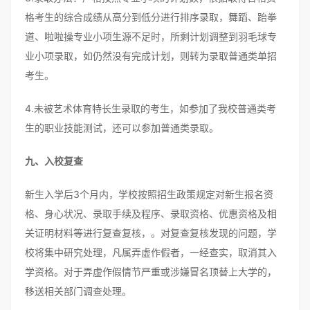
格考生的综合成绩从高分到低分进行排序录取，舞蹈、跆拳
道、啦啦操专业小项生源不足时，所剩计划调整到羽毛球专
业小项录取，如仍然没有完成计划，则转为录取普通类单招
考生。
4.未被艺术体育特长生录取的考生，如参加了我校普通类考
生的职业技能测试，还可以参加普通类录取。
九、入校复查
新生入学后3个月内，学校按照招生政策规定对新生报名资
格、身心状况、录取手续及程序、录取资格、优惠资格及相
关证明材料等进行复查复核，。对复查复核发现的问题，学
校将集中研究处理，凡属弄虚作假者，一经查实，取消其入
学资格。对于弄虚作假情节严重或涉嫌冒名顶替上大学的，
移送相关部门调查处理。