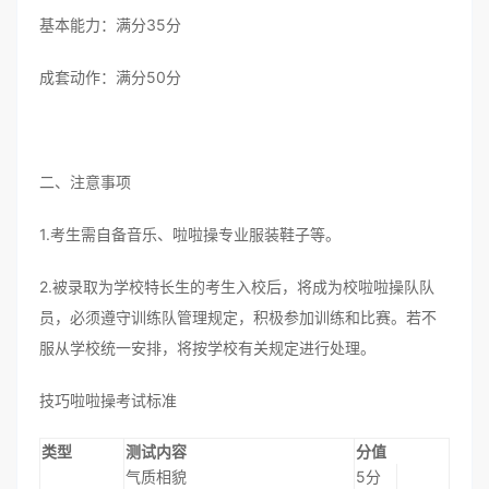
基本能力：满分35分
成套动作：满分50分
二、注意事项
1.考生需自备音乐、啦啦操专业服装鞋子等。
2.被录取为学校特长生的考生入校后，将成为校啦啦操队队
员，必须遵守训练队管理规定，积极参加训练和比赛。若不
服从学校统一安排，将按学校有关规定进行处理。
技巧啦啦操考试标准
类型
测试内容
分值
气质相貌
5分