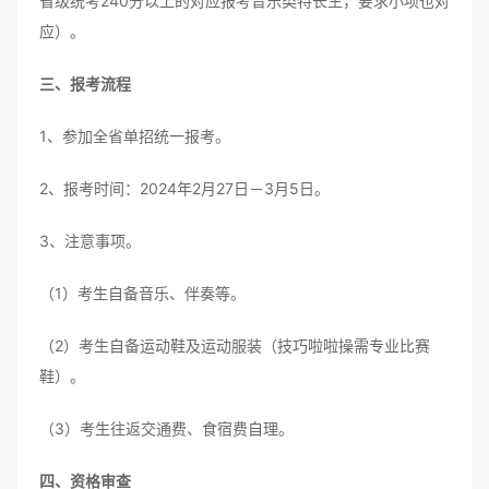
省级统考240分以上的对应报考音乐类特长生，要求小项也对
应）。
三、报考流程
1、参加全省单招统一报考。
2、报考时间：2024年2月27日－3月5日。
3、注意事项。
（1）考生自备音乐、伴奏等。
（2）考生自备运动鞋及运动服装（技巧啦啦操需专业比赛
鞋）。
（3）考生往返交通费、食宿费自理。
四、资格审查