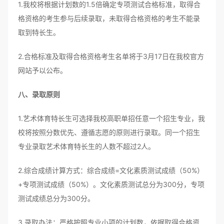
1.我校将根据计划数的1.5倍确定专项测试合格标准，取得合
格资格的考生参与后续录取，未取得合格资格的考生不能录
取到特长生。
2.合格标准及取得合格资格考生名单将于3月17日在我校官方
网站予以公布。
八、录取原则
1.艺术体育特长生可选择我校高职单招任意一个招生专业，我
校将按照分数优先、遵循志愿的原则进行录取。同一个招生
专业录取艺术体育特长生的人数不超过2人。
2.综合成绩计算方式：综合成绩=文化素质测试成绩（50%）
+专项测试成绩（50%）。文化素质测试总分为300分，专项
测试成绩总分为300分。
3.录取办法：严格按照专业小项的计划数，依据取得合格资