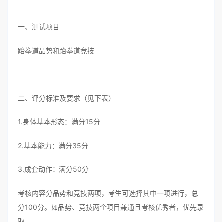
一、测试项目
跆拳道品势和跆拳道竞技
二、评分标准及要求（见下表）
1.身体基本形态：满分15分
2.基本能力：满分35分
3.成套动作：满分50分
考核内容分品势和竞技两项，考生可选择其中一项进行，总
分100分。如品势、竞技两个项目兼通且考核优秀者，优先录
取。