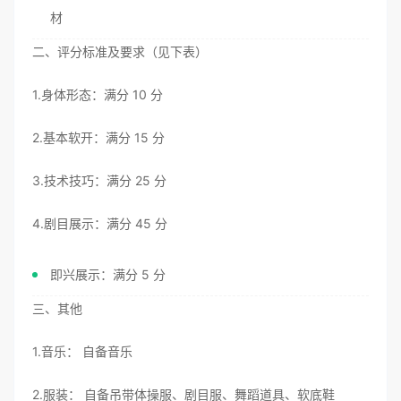
材
二、评分标准及要求（见下表）
1.身体形态：满分 10 分
2.基本软开：满分 15 分
3.技术技巧：满分 25 分
4.剧目展示：满分 45 分
即兴展示：满分 5 分
三、其他
1.音乐： 自备音乐
2.服装： 自备吊带体操服、剧目服、舞蹈道具、软底鞋