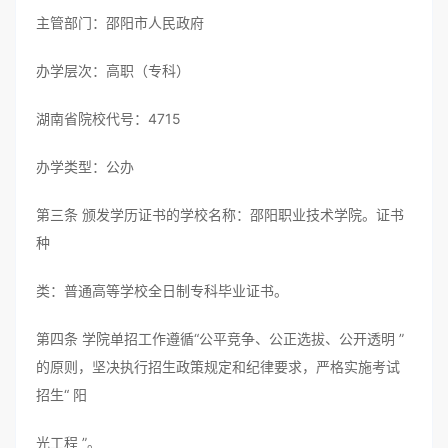
主管部门：邵阳市人民政府
办学层次：高职（专科）
湖南省院校代号：4715
办学类型：公办
第三条 颁发学历证书的学校名称：邵阳职业技术学院。证书
种
类：普通高等学校全日制专科毕业证书。
第四条 学院单招工作遵循“公平竞争、公正选拔、公开透明 ”
的原则，坚决执行招生政策规定和纪律要求，严格实施考试
招生“ 阳
光工程 ”。