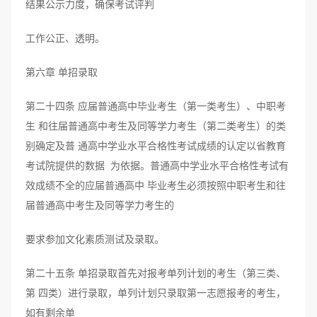
结果公示力度，确保考试评判
工作公正、透明。
第六章 单招录取
第二十四条 应届普通高中毕业考生（第一类考生）、中职考
生 和往届普通高中考生及同等学力考生（第二类考生）的类
别确定及普 通高中学业水平合格性考试成绩的认定以省教育
考试院提供的数据 为依据。普通高中学业水平合格性考试有
效成绩不全的应届普通高中 毕业考生必须按照中职考生和往
届普通高中考生及同等学力考生的
要求参加文化素质测试及录取。
第二十五条 单招录取首先对报考单列计划的考生（第三类、
第 四类）进行录取，单列计划只录取第一志愿报考的考生，
如有剩余单