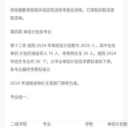
将依据教育部相关规定取消高考报名资格，已录取的取消录
取资格。
第四章 单招计划及专业
第十二条 我院 2024 年单招总计划数为 2025 人，其中包含
单列 计划的退役军人 15 人、体育特长生 20 人。我院 2024
年招生专业共 26 个。分专业单招计划及学费标准如下表，
各专业最终学费标准以
2024 年湖南省物价主管部门审核为准。
专业组一：
二级学院
专业
学制
单招计划数