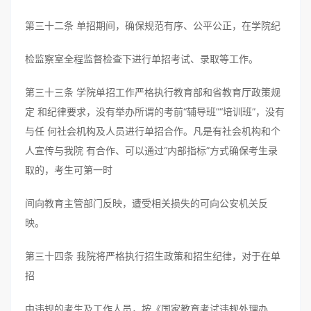
第三十二条 单招期间，确保规范有序、公平公正，在学院纪
检监察室全程监督检查下进行单招考试、录取等工作。
第三十三条 学院单招工作严格执行教育部和省教育厅政策规
定 和纪律要求，没有举办所谓的考前“辅导班”“培训班”，没有
与任 何社会机构及人员进行单招合作。凡是有社会机构和个
人宣传与我院 有合作、可以通过“内部指标”方式确保考生录
取的，考生可第一时
间向教育主管部门反映，遭受相关损失的可向公安机关反
映。
第三十四条 我院将严格执行招生政策和招生纪律，对于在单
招
中违规的考生及工作人员，按《国家教育考试违规处理办