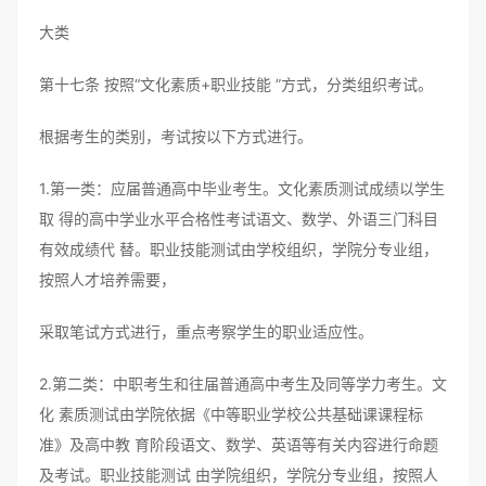
大类
第十七条 按照“文化素质+职业技能 ”方式，分类组织考试。
根据考生的类别，考试按以下方式进行。
1.第一类：应届普通高中毕业考生。文化素质测试成绩以学生
取 得的高中学业水平合格性考试语文、数学、外语三门科目
有效成绩代 替。职业技能测试由学校组织，学院分专业组，
按照人才培养需要，
采取笔试方式进行，重点考察学生的职业适应性。
2.第二类：中职考生和往届普通高中考生及同等学力考生。文
化 素质测试由学院依据《中等职业学校公共基础课课程标
准》及高中教 育阶段语文、数学、英语等有关内容进行命题
及考试。职业技能测试 由学院组织，学院分专业组，按照人