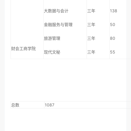
大数据与会计
三年
138
金融服务与管理
三年
50
旅游管理
三年
80
财会工商学院
现代文秘
三年
55
总数
1087