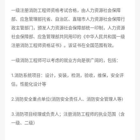
一级注册消防工程师资格考试合格，由人力资源社会保障
部、应急管理部托省、自治区、直辖市人力资源社会保障行
政主管部门，颁发人力资源社会保障部统一印制，人力资源
社会保障部、应急管理部共同用印的《中华人民共和国一级
注册消防工程师资格证书》。该证书在全国范围有效。
一级消防工程师可以考虑的就业方向是很广阔的，包括：
1.消防系统项目：设计，安装，检测，验收，维保，安全评
估，性能化设计等
2.消防安全重点单位(消防安全责任人、消防安全管理人等)
3.消防项目经理或负责人；注册消防工程师的执业范围（含
一级、二级）