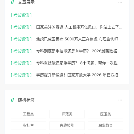
文章展示
[ 考试资讯 ]
[ 考试资讯 ]
国家关注的赛道 人工智能万亿风口，你站上去了吗？
[ 考试资讯 ]
焦虑已成国民病 5000万人正在焦虑 心理咨询师 130万缺口等你填
[ 考试资讯 ]
专科到底是重技能还是重学历？ 2026最新数据，说得很清楚了
[ 考试资讯 ]
专科重技能还是重学历？ 8个问题，帮你一次性想清楚
[ 考试资讯 ]
学历提升新通道！国家开放大学 2026 年官方招生简章正式出炉
随机标签
工程类
师范类
医卫类
指标生
兴趣技能
职业教育