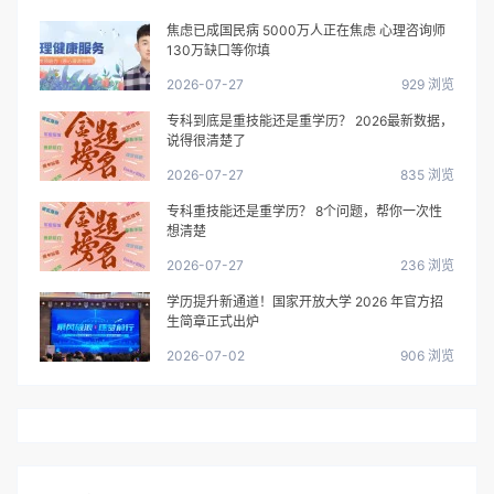
焦虑已成国民病 5000万人正在焦虑 心理咨询师
130万缺口等你填
2026-07-27
929 浏览
专科到底是重技能还是重学历？ 2026最新数据，
说得很清楚了
2026-07-27
835 浏览
专科重技能还是重学历？ 8个问题，帮你一次性
想清楚
2026-07-27
236 浏览
学历提升新通道！国家开放大学 2026 年官方招
生简章正式出炉
2026-07-02
906 浏览