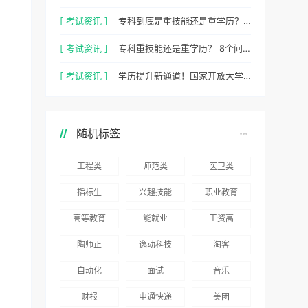
[ 考试资讯 ]
专科到底是重技能还是重学历？ 2026最新数据，说得很清楚了
[ 考试资讯 ]
专科重技能还是重学历？ 8个问题，帮你一次性想清楚
[ 考试资讯 ]
学历提升新通道！国家开放大学 2026 年官方招生简章正式出炉
随机标签
工程类
师范类
医卫类
指标生
兴趣技能
职业教育
高等教育
能就业
工资高
陶师正
逸动科技
淘客
自动化
面试
音乐
财报
申通快递
美团