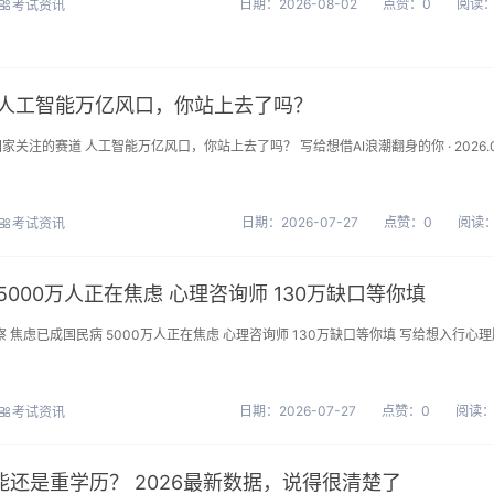
日期：2026-08-02
点赞：0
阅读：
考试资讯
 人工智能万亿风口，你站上去了吗？
口观察 国家关注的赛道 人工智能万亿风口，你站上去了吗？ 写给想借AI浪潮翻身的你 · 2026.
日期：2026-07-27
点赞：0
阅读：
考试资讯
5000万人正在焦虑 心理咨询师 130万缺口等你填
国民观察 焦虑已成国民病 5000万人正在焦虑 心理咨询师 130万缺口等你填 写给想入行心
日期：2026-07-27
点赞：0
阅读：
考试资讯
还是重学历？ 2026最新数据，说得很清楚了