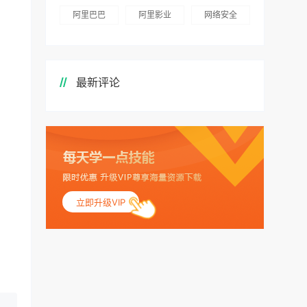
阿里巴巴
阿里影业
网络安全
最新评论
立即升级VIP