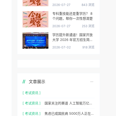
很清楚了
2026-07-27
843 浏览
专科重技能还是重学历？ 8
个问题，帮你一次性想清楚
2026-07-27
253 浏览
学历提升新通道！国家开放
大学 2026 年官方招生简章
正式出炉
2026-07-02
918 浏览
文章展示
[ 考试资讯 ]
[ 考试资讯 ]
国家关注的赛道 人工智能万亿风口，你站上去了吗？
[ 考试资讯 ]
焦虑已成国民病 5000万人正在焦虑 心理咨询师 130万缺口等你填