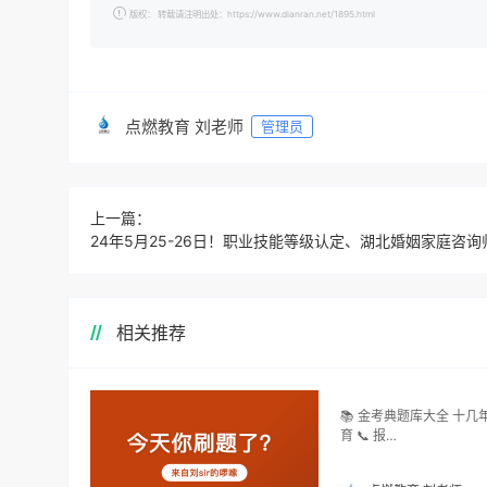
版权： 转载请注明出处：https://www.dianran.net/1895.html
点燃教育 刘老师
管理员
上一篇：
相关推荐
📚 金考典题库大全 十几年老
育 📞 报…