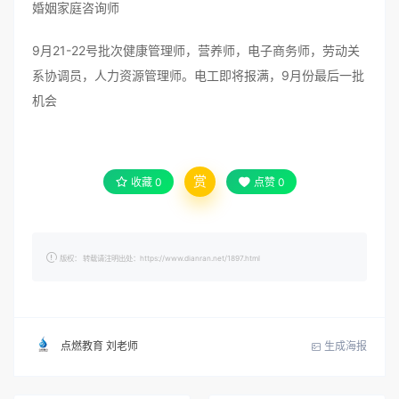
婚姻家庭咨询师
9月21-22号批次健康管理师，营养师，电子商务师，劳动关
系协调员，人力资源管理师。电工即将报满，9月份最后一批
机会
赏
收藏
0
点赞
0
版权： 转载请注明出处：https://www.dianran.net/1897.html
生成海报
点燃教育 刘老师