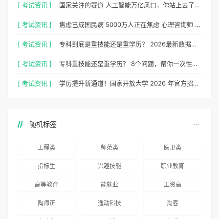
[ 考试资讯 ]
国家关注的赛道 人工智能万亿风口，你站上去了吗？
[ 考试资讯 ]
焦虑已成国民病 5000万人正在焦虑 心理咨询师 130万缺口等你填
[ 考试资讯 ]
专科到底是重技能还是重学历？ 2026最新数据，说得很清楚了
[ 考试资讯 ]
专科重技能还是重学历？ 8个问题，帮你一次性想清楚
[ 考试资讯 ]
学历提升新通道！国家开放大学 2026 年官方招生简章正式出炉
随机标签
工程类
师范类
医卫类
指标生
兴趣技能
职业教育
高等教育
能就业
工资高
陶师正
逸动科技
淘客