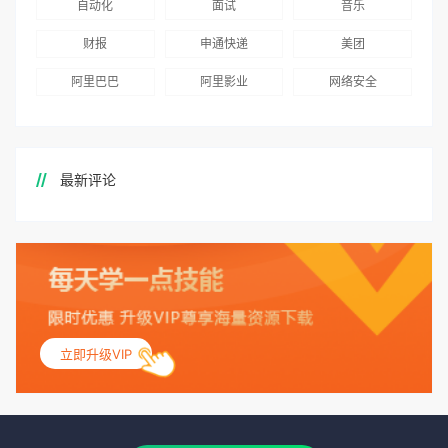
自动化
面试
音乐
财报
申通快递
美团
阿里巴巴
阿里影业
网络安全
最新评论
立即升级VIP