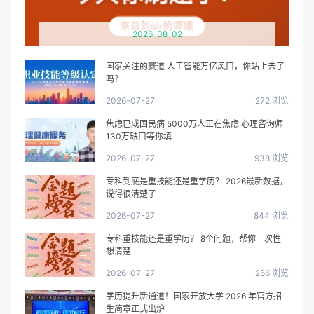
2026-08-02
国家关注的赛道 人工智能万亿风口，你站上去了
吗？
2026-07-27
272 浏览
焦虑已成国民病 5000万人正在焦虑 心理咨询师
130万缺口等你填
2026-07-27
938 浏览
专科到底是重技能还是重学历？ 2026最新数据，
说得很清楚了
2026-07-27
844 浏览
专科重技能还是重学历？ 8个问题，帮你一次性
想清楚
2026-07-27
256 浏览
学历提升新通道！国家开放大学 2026 年官方招
生简章正式出炉