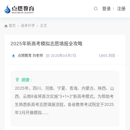
登录
注册
首页
高考升学
正文
2025年新高考模拟志愿填报全攻略
点燃教育 刘老师
1,865 浏览
2025年04月7日
摘要 :
2025年，四川、河南、宁夏、青海、内蒙古、陕西、山
西、云南8省将首次实施“3+1+2”新高考模式。为帮助考
生熟悉新高考志愿填报流程，各省教育考试院定于2025
年3月开展模拟……