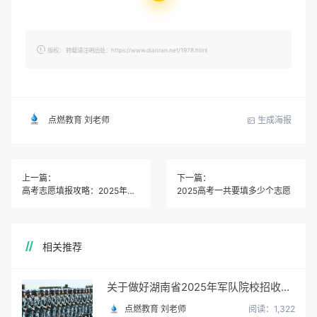
版权： 转载请注明出处：https://www.dianran.net/1978.html
生成海报
点燃教育 刘老师
上一篇：
下一篇：
高考志愿填报攻略：2025年全面解析与实用指南
2025高考一共要填多少个志愿
相关推荐
关于做好湖南省2025年军队院校招收普通高中毕业生政治考核工作的通知
点燃教育 刘老师
阅读：1,322