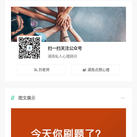
扫一扫关注公众号
湖南私人心理顾问
刘老师
湖南点燃心理
图文展示