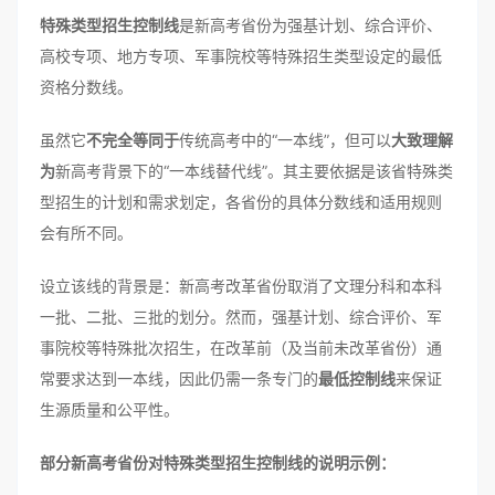
特殊类型招生控制线
是新高考省份为强基计划、综合评价、
高校专项、地方专项、军事院校等特殊招生类型设定的最低
资格分数线。
虽然它
不完全等同于
传统高考中的“一本线”，但可以
大致理解
为
新高考背景下的“一本线替代线”。其主要依据是该省特殊类
型招生的计划和需求划定，各省份的具体分数线和适用规则
会有所不同。
设立该线的背景是：新高考改革省份取消了文理分科和本科
一批、二批、三批的划分。然而，强基计划、综合评价、军
事院校等特殊批次招生，在改革前（及当前未改革省份）通
常要求达到一本线，因此仍需一条专门的
最低控制线
来保证
生源质量和公平性。
部分新高考省份对特殊类型招生控制线的说明示例：