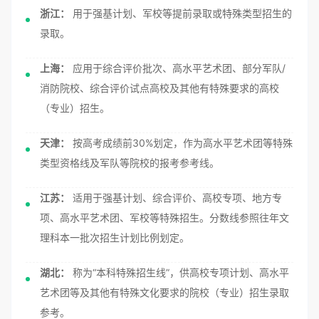
浙江：
用于强基计划、军校等提前录取或特殊类型招生的
录取。
上海：
应用于综合评价批次、高水平艺术团、部分军队/
消防院校、综合评价试点高校及其他有特殊要求的高校
（专业）招生。
天津：
按高考成绩前30%划定，作为高水平艺术团等特殊
类型资格线及军队等院校的报考参考线。
江苏：
适用于强基计划、综合评价、高校专项、地方专
项、高水平艺术团、军校等特殊招生。分数线参照往年文
理科本一批次招生计划比例划定。
湖北：
称为“本科特殊招生线”，供高校专项计划、高水平
艺术团等及其他有特殊文化要求的院校（专业）招生录取
参考。