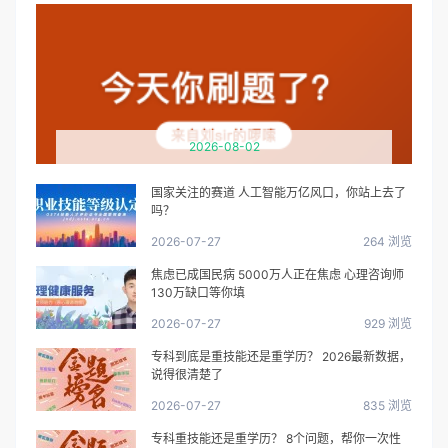
2026-08-02
国家关注的赛道 人工智能万亿风口，你站上去了
吗？
2026-07-27
264 浏览
焦虑已成国民病 5000万人正在焦虑 心理咨询师
130万缺口等你填
2026-07-27
929 浏览
专科到底是重技能还是重学历？ 2026最新数据，
说得很清楚了
2026-07-27
835 浏览
专科重技能还是重学历？ 8个问题，帮你一次性