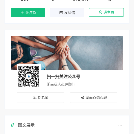
进主页
关注Ta
发私信
扫一扫关注公众号
湖南私人心理顾问
刘老师
湖南点燃心理
图文展示