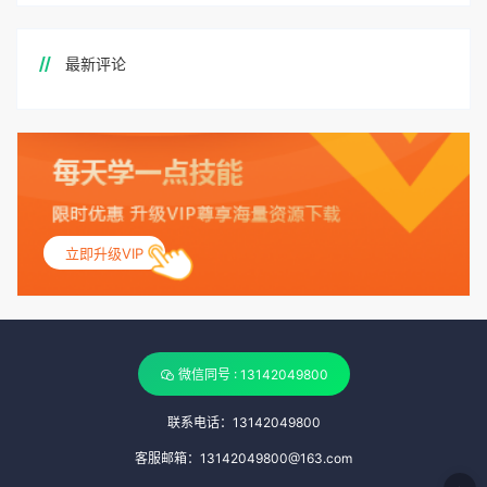
最新评论
立即升级VIP
微信同号 : 13142049800
联系电话：13142049800
客服邮箱：13142049800@163.com