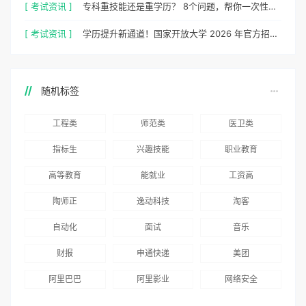
[ 考试资讯 ]
专科重技能还是重学历？ 8个问题，帮你一次性想清楚
[ 考试资讯 ]
学历提升新通道！国家开放大学 2026 年官方招生简章正式出炉
随机标签
工程类
师范类
医卫类
指标生
兴趣技能
职业教育
高等教育
能就业
工资高
陶师正
逸动科技
淘客
自动化
面试
音乐
财报
申通快递
美团
阿里巴巴
阿里影业
网络安全