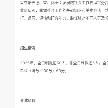
旨在培养德、智、体全面发展的社会工作管理实务高
业价值观，掌握社会工作的基础知识和基本方法，
行、督导、评估和研究能力，胜任针对不同人群及
招生情况
2025年，全日制拟招50人，非全日制拟招5人。全
单科（满分>100分）60分。
考试科目