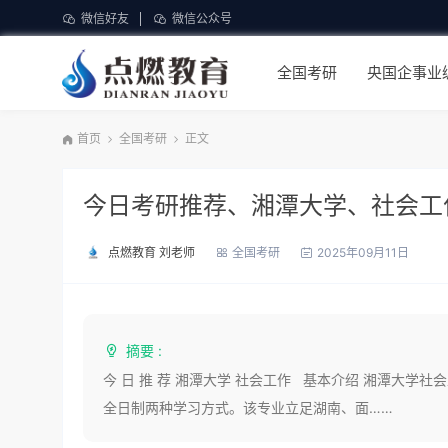
微信好友
微信公众号
全国考研
央国企事业
首页
全国考研
正文
今日考研推荐、湘潭大学、社会工
点燃教育 刘老师
全国考研
2025年09月11日
摘要 :
今 日 推 荐 湘潭大学 社会工作 基本介绍 湘潭大学
全日制两种学习方式。该专业立足湖南、面……