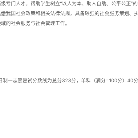
级专门人才。帮助学生树立“以人为本、助人自助、公平公正”的
熟悉我国社会政策和相关法律法规，具备较强的社会服务策划、
领域的社会服务与社会管理工作。
日制一志愿复试分数线为总分323分，单科（满分=100分）40