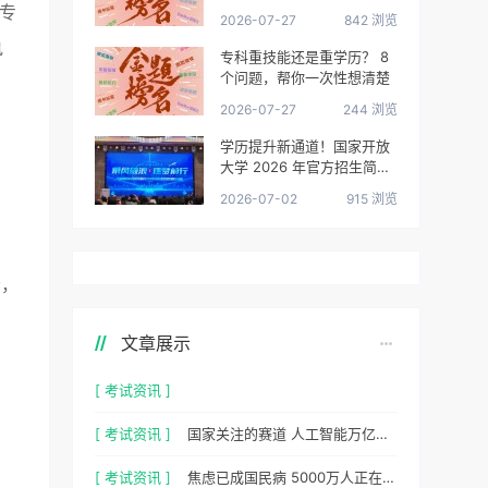
很清楚了
专
2026-07-27
842 浏览
执
专科重技能还是重学历？ 8
个问题，帮你一次性想清楚
2026-07-27
244 浏览
学历提升新通道！国家开放
大学 2026 年官方招生简章
正式出炉
2026-07-02
915 浏览
分，
文章展示
[ 考试资讯 ]
[ 考试资讯 ]
国家关注的赛道 人工智能万亿风口，你站上去了吗？
[ 考试资讯 ]
焦虑已成国民病 5000万人正在焦虑 心理咨询师 130万缺口等你填