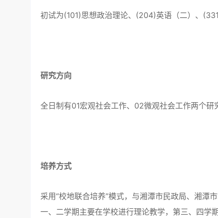
初试为(101)思想政治理论、(204)英语（二）、(3
研究方向
全日制有01宏观社会工作、02微观社会工作两个
培养方式
采用“校地联合培养”模式，与湘潭市民政局、湘潭
一、二学期主要在学校进行理论教学，第三、四学