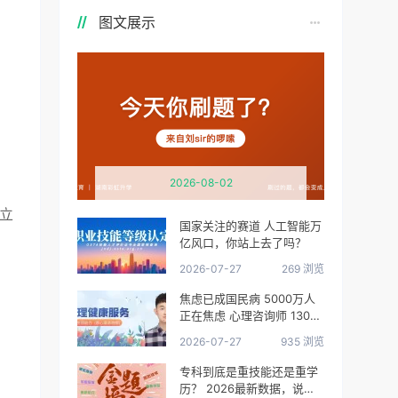
图文展示
2026-08-02
立
国家关注的赛道 人工智能万
亿风口，你站上去了吗？
2026-07-27
269 浏览
焦虑已成国民病 5000万人
正在焦虑 心理咨询师 130万
缺口等你填
2026-07-27
935 浏览
专科到底是重技能还是重学
历？ 2026最新数据，说得