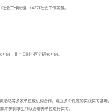
31)社会工作原理、(437)社会工作实务。
研究方向，非全日制不区分研究方向。
市救助站等多家单位或机构合作，建立多个稳定的实践实习基地。
期集中安排学生到联合培养单位进行实习。