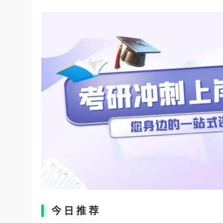
今 日 推 荐