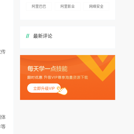
阿里巴巴
阿里影业
网络安全
最新评论
究传
立即升级VIP
团体
作等