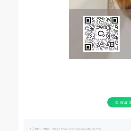
收藏
0
版权： 转载请注明出处：https://www.dianran.net/2184.html