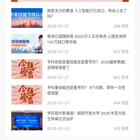
国家关注的赛道 人工智能万亿风口，你站上去了
吗？
2026-07-27
269 浏览
焦虑已成国民病 5000万人正在焦虑 心理咨询师
130万缺口等你填
2026-07-27
935 浏览
专科到底是重技能还是重学历？ 2026最新数据，
说得很清楚了
2026-07-27
842 浏览
专科重技能还是重学历？ 8个问题，帮你一次性
想清楚
2026-07-27
244 浏览
学历提升新通道！国家开放大学 2026 年官方招
生简章正式出炉
2026-07-02
916 浏览