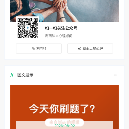
扫一扫关注公众号
湖南私人心理顾问
刘老师
湖南点燃心理
图文展示
2026-08-02