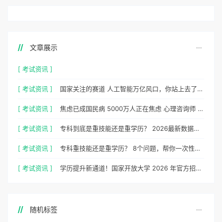
文章展示
[ 考试资讯 ]
[ 考试资讯 ]
国家关注的赛道 人工智能万亿风口，你站上去了吗？
[ 考试资讯 ]
焦虑已成国民病 5000万人正在焦虑 心理咨询师 130万缺口等你填
[ 考试资讯 ]
专科到底是重技能还是重学历？ 2026最新数据，说得很清楚了
[ 考试资讯 ]
专科重技能还是重学历？ 8个问题，帮你一次性想清楚
[ 考试资讯 ]
学历提升新通道！国家开放大学 2026 年官方招生简章正式出炉
随机标签