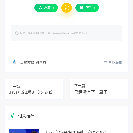
赏
收藏
0
点赞
0
版权： 转载请注明出处：https://www.dianran.net/2221.html
生成海报
点燃教育 刘老师
下一篇：
上一篇：
已经没有下一篇了!
Java开发工程师（15-24k）
相关推荐
Java高级开发工程师（20-25k）