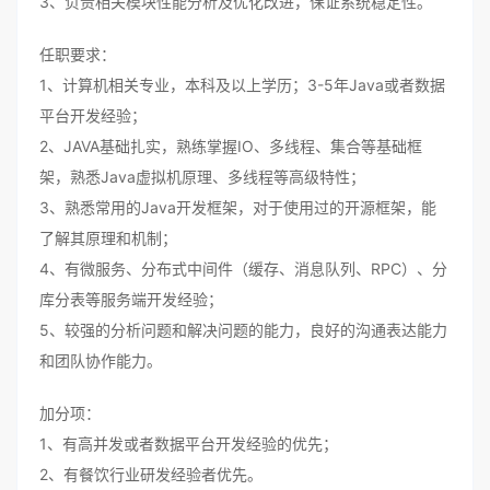
3、负责相关模块性能分析及优化改进，保证系统稳定性。
任职要求：
1、计算机相关专业，本科及以上学历；3-5年Java或者数据
平台开发经验；
2、JAVA基础扎实，熟练掌握IO、多线程、集合等基础框
架，熟悉Java虚拟机原理、多线程等高级特性；
3、熟悉常用的Java开发框架，对于使用过的开源框架，能
了解其原理和机制；
4、有微服务、分布式中间件（缓存、消息队列、RPC）、分
库分表等服务端开发经验；
5、较强的分析问题和解决问题的能力，良好的沟通表达能力
和团队协作能力。
加分项：
1、有高并发或者数据平台开发经验的优先；
2、有餐饮行业研发经验者优先。