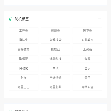
随机标签
工程类
师范类
医卫类
指标生
兴趣技能
职业教育
高等教育
能就业
工资高
陶师正
逸动科技
淘客
自动化
面试
音乐
财报
申通快递
美团
阿里巴巴
阿里影业
网络安全