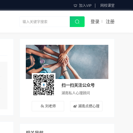
加入VIP
网校课堂
登录
注册
扫一扫关注公众号
湖南私人心理顾问
刘老师
湖南点燃心理
相关导航