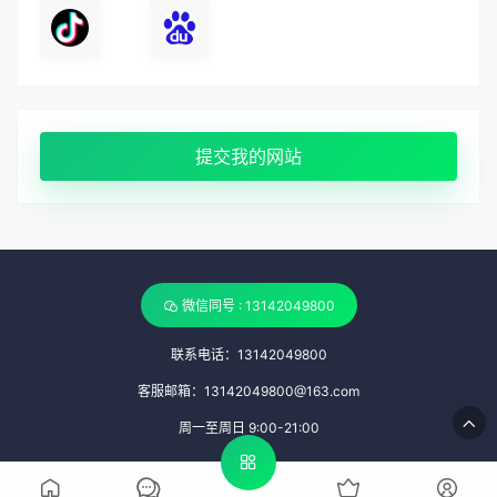
提交我的网站
微信同号 : 13142049800
联系电话：13142049800
客服邮箱：13142049800@163.com
周一至周日 9:00-21:00