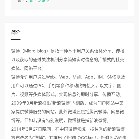
访问：
访问网站
简介
微博（Micro-blog）是指一种基于用户关系信息分享、传播
以及获取的通过关注机制分享简短实时信息的广播式的社交
媒体、网络平台。
微博允许用户通过Web、Wap、Mail、App、IM、SMS以及
用户可以通过PC、手机等多种移动终端接入，以文字、图
片、视频等多媒体形式，实现信息的即时分享、传播互动。
2009年8月新浪推出“新浪微博”内测版，成为门户网站中第一
家提供微博服务的网站。此外微博还包括腾讯微博，网易微
博等。但如若没有特别说明，微博就是指新浪微博。
2014年3月27日晚间，在中国微博领域一枝独秀的新浪微博
宣布改名为“微博”，并推出了新的LOGO标识，新浪色彩逐步