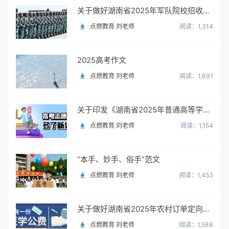
关于做好湖南省2025年军队院校招收普通高中毕业生政治考核工作的通知
点燃教育 刘老师
阅读：1,314
2025高考作文
点燃教育 刘老师
阅读：1,691
关于印发《湖南省2025年普通高等学校招生网上填报志愿工作实施方案》的通知
点燃教育 刘老师
阅读：1,154
“本手、妙手、俗手”范文
点燃教育 刘老师
阅读：1,453
关于做好湖南省2025年农村订单定向免费本科医学生招生培养工作的通知
点燃教育 刘老师
阅读：1,588