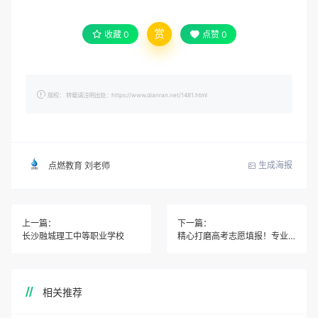
赏
收藏
0
点赞
0
版权： 转载请注明出处：https://www.dianran.net/1481.html
生成海报
点燃教育 刘老师
上一篇：
下一篇：
长沙融城理工中等职业学校
精心打磨高考志愿填报！专业的事情交给我们！
相关推荐