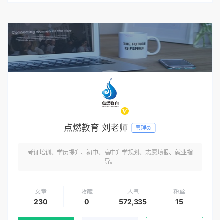
点燃教育 刘老师
管理员
考证培训、学历提升、初中、高中升学规划、志愿填报、就业指
导。
文章
收藏
人气
粉丝
230
0
572,335
15