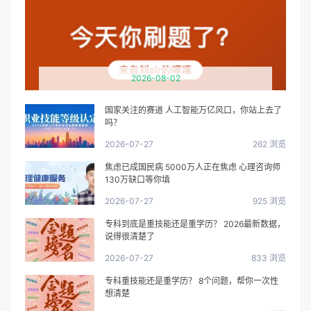
2026-08-02
国家关注的赛道 人工智能万亿风口，你站上去了
吗？
2026-07-27
262 浏览
焦虑已成国民病 5000万人正在焦虑 心理咨询师
130万缺口等你填
2026-07-27
925 浏览
专科到底是重技能还是重学历？ 2026最新数据，
说得很清楚了
2026-07-27
833 浏览
专科重技能还是重学历？ 8个问题，帮你一次性
想清楚