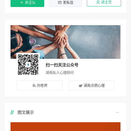
进主页
关注Ta
发私信
扫一扫关注公众号
湖南私人心理顾问
刘老师
湖南点燃心理
图文展示