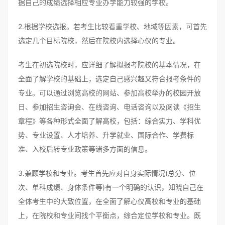
据自己的成绩选择相应专业办学能力较强的学校。
2.根据学校选报。若考生比较看重学校、地域等因素，可首先
选定几个目标院校，然后在院校内选择心仪的专业。
考生在初选院校时，应详细了解拟报考院校的基本情况，在
全面了解学校的基础上，选定自己感兴趣又符合报考条件的
专业。可以通过浏览高校的网站、参加高校举办的校园开放
日、参加招生咨询会、在线咨询、电话咨询以及阅读《招生
章程》等各种形式全面了解高校，包括：综合实力、学科优
势、专业设置、人才培养、升学就业、国际合作、学费标
准、入校后转专业政策等诸多方面的信息。
3.兼顾学校和专业。考生首先应对自身实际情况(总分、位
次、单科成绩、身体条件等)有一个明确的认识，知晓自己在
全体考生中的大致位置，在全面了解心仪高校和专业的基础
上，在院校和专业间找个平衡点，综合定位学校和专业。既