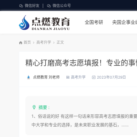
微信好友
微信公众号
全国考研
央国企事业
首页
高考升学
正文
精心打磨高考志愿填报！专业的事
点燃教育 刘老师
高考升学
2023年07月29日
摘要 :
1、俗话说的好 有这样一句话来形容高考志愿填报的重
中大学和专业的选择，是未来职业发展的基石，……