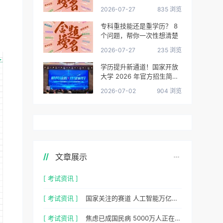
很清楚了
2026-07-27
835 浏览
专科重技能还是重学历？ 8
个问题，帮你一次性想清楚
2026-07-27
235 浏览
学历提升新通道！国家开放
大学 2026 年官方招生简章
正式出炉
2026-07-02
904 浏览
文章展示
[ 考试资讯 ]
[ 考试资讯 ]
国家关注的赛道 人工智能万亿风口，你站上去了吗？
[ 考试资讯 ]
焦虑已成国民病 5000万人正在焦虑 心理咨询师 130万缺口等你填