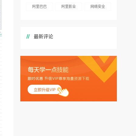
阿里巴巴
阿里影业
网络安全
最新评论
立即升级VIP