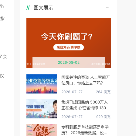
择，
图文展示
作指
。
至会
2026-08-02
仅
国家关注的赛道 人工智能万
亿风口，你站上去了吗？
2026-07-27
264 浏览
焦虑已成国民病 5000万人
正在焦虑 心理咨询师 130万
缺口等你填
2026-07-27
929 浏览
专科到底是重技能还是重学
历？ 2026最新数据，说得