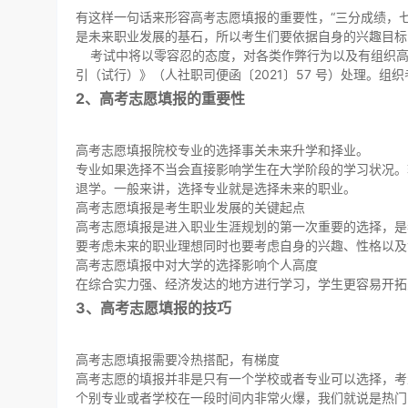
有这样一句话来形容高考志愿填报的重要性，“三分成绩，
是未来职业发展的基石，所以考生们要依据自身的兴趣目标
考试中将以零容忍的态度，对各类作弊行为以及有组织高
引（试行）》（人社职司便函〔2021〕57 号）处理。
2、高考志愿填报的重要性
高考志愿填报院校专业的选择事关未来升学和择业。
专业如果选择不当会直接影响学生在大学阶段的学习状况。
退学。一般来讲，选择专业就是选择未来的职业。
高考志愿填报是考生职业发展的关键起点
高考志愿填报是进入职业生涯规划的第一次重要的选择，是
要考虑未来的职业理想同时也要考虑自身的兴趣、性格以及
高考志愿填报中对大学的选择影响个人高度
在综合实力强、经济发达的地方进行学习，学生更容易开拓
3、高考志愿填报的技巧
高考志愿填报需要冷热搭配，有梯度
高考志愿的填报并非是只有一个学校或者专业可以选择，考
个别专业或者学校在一段时间内非常火爆，我们就说是热门