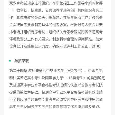
家教育考试规定进行组织。在学校招生工作领导小组的统筹
下，教务处、招生处、公共课教学部等部门共同组织考务工
作。具体由教务处牵头组织命题，并负责保密工作；教务处
负责按国考要求制定具体的组考方案，根据报考人数合理安
排考场并组织有序考试；组织相关专家参照湖南省普通高考
评卷及登分工作有关要求，制定科学合理的评判标准，加大
信息公开及结果公示力度，确保考试评判工作公正、透明。
单招录取
第二十四条
应届普通高中毕业考生（A类考生）、中职考生
和往届普通高中考生及同等学力考生（B类考生）的类别确定
及普通高中学业水平合格性考试成绩的认定以省教育考试院
提供的数据为依据。普通高中学业水平合格性考试有效成绩
不全的应届普通高中毕业考生必须按照中职考生和往届普通
高中考生及同等学力考生的要求参加文化素质测试及录取。