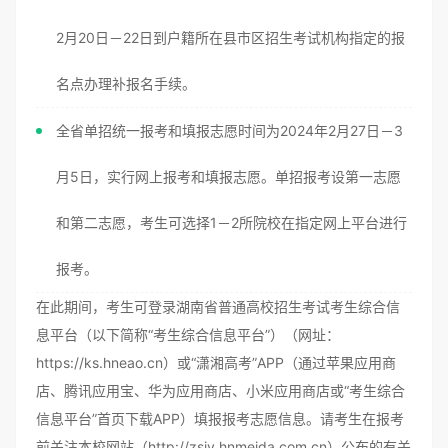
2月20日－22日到户籍所在县市区招生考试机构指定的报
名点办理补报名手续。
全省单招统一报考和填报志愿时间为2024年2月27日－3
月5日，实行网上报考和填报志愿。单招报考设第一志愿
和第二志愿，考生可选择1－2所院校在指定网上平台进行
报考。
在此期间，考生可登录湖南省普通高校招生考试考生综合信
息平台（以下简称“考生综合信息平台”）（网址：
https://ks.hneao.cn）或“潇湘高考”APP（通过苹果应用商
店、腾讯应用宝、华为应用商店、小米应用商店或“考生综合
信息平台”首页下载APP）填报报考志愿信息。请考生在报考
前关注本校网站（http://zsjy.hnmeida.com.cn）公布的有关