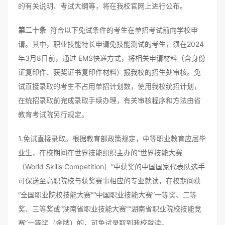
的有关说明、考试大纲等，将在我校官网上进行公布。
第二十条
符合以下免试条件的考生在单招考试前向学校申
请。其中，职业技能特长申请免技能测试的考生，须在2024
年3月8日前，通过 EMS快递方式，将相关申请材料（含身份
证复印件、获奖证书复印件材料）报我校的招生处审核。免
试直接录取的考生不占用单招计划数，使用我校统招计划，
在统招录取前完成录取手续办理，有关审核程序和方法由省
教育考试院另行规定。
1.免试直接录取。根据教育部政策规定，中等职业教育应届毕
业生，在校期间在世界技能组织主办的“世界技能大赛
（World Skills Competition）”中获奖的中国国家代表队选手
可保送至高职院校与获奖赛事相应的专业就读，在校期间获
“全国职业院校技能大赛”“中国职业技能大赛”一等奖、二等
奖、三等奖或“湖南省职业技能大赛”“湖南省职业院校技能竞
赛”一等奖（金牌）的，可免试录取到我校就读。