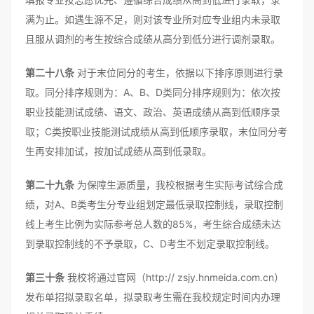
满为止。如遇生源不足，则对该专业所对应专业组内未录取
且服从调剂的考生按综合成绩从高分到低分进行调剂录取。
第二十八条
对于末位同分的考生，依据以下排序原则进行录
取。同分排序规则为：A、B、D类同分排序规则为：依次按
职业技能测试成绩、语文、政治、英语成绩从高到低顺序录
取；C类按职业技能测试成绩从高到低顺序录取，末位同分考
生再安排加试，按加试成绩从高到低录取。
第二十九条
为保障生源质量，我校根据考生实际考试综合成
绩，对A、B类考生分专业组划定最低录取控制线，录取控制
线上考生比例为实际参考总人数的85%，考生综合成绩未达
到录取控制线的不予录取，C、D考生不划定录取控制线。
第三十条
我校将通过官网（http:// zsjy.hnmeida.com.cn）
发布单招拟录取名单，拟录取考生需在我校规定时间内办理