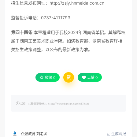
招生信息发布网址：http://zsjy.hnmeida.com.cn
监督投诉电话：0737-4111793
第四十四条
本章程适用于我校2024年湖南省单招。其解释权
属于湖南工艺美术职业学院。如遇教育部、湖南省教育厅相
关招生政策调整，以公布的最新政策为准。
赏
收藏
0
点赞
0
版权： 转载请注明出处：https://www.dianran.net/1657.html
生成海报
点燃教育 刘老师