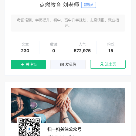
点燃教育 刘老师
管理员
考证培训、学历提升、初中、高中升学规划、志愿填报、就业指
导。
文章
收藏
人气
粉丝
230
0
572,975
15
进主页
关注Ta
发私信
扫一扫关注公众号