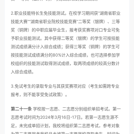
2.职业技能特长生免技能测试。在校学习期间获“湖南省职业
技能大赛”“湖南省职业院校技能竞赛”二等奖（银牌）、三等
奖（铜牌）的中职应届毕业生，报考获奖赛项对口专业可免
予职业技能测试。其中获得二等奖（银牌）的学生可按技能
测试成绩满分计入综合成绩；获得三等奖（铜牌）的学生可
按技能测试成绩满分的80%计入综合成绩，也可选择参加学
校组织的技能测试取得测试成绩，取两项成绩的较高分数计
入综合成绩。
3.免试考生的录取专业与其获奖赛项对应（考生如需跨专业
报考，则不能享受免试政策）。
第二十一条
学校按一志愿、二志愿分别组织单招考试。第一
志愿考试时间为2024年3月16日-17日。若第一志愿生源不
足，未完成单招计划，我校将组织第二志愿考试，参考对象
为第二志愿报考我校且未被第一志愿学校录取考生，时间为