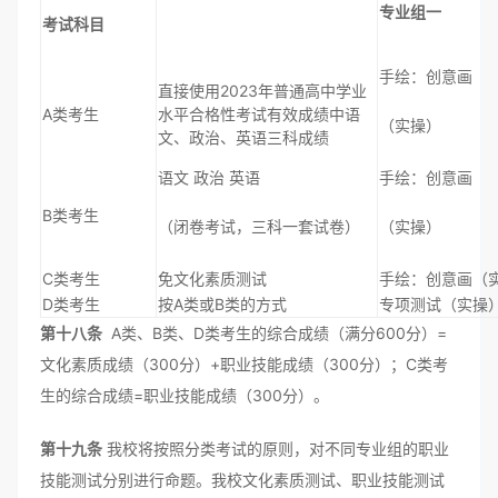
专业组一
考试科目
手绘：创意画
直接使用2023年普通高中学业
A类考生
水平合格性考试有效成绩中语
（实操）
文、政治、英语三科成绩
语文 政治 英语
手绘：创意画
B类考生
（闭卷考试，三科一套试卷）
（实操）
C类考生
免文化素质测试
手绘：创意画（
D类考生
按A类或B类的方式
专项测试（实操
第十八条
A类、B类、D类考生的综合成绩（满分600分）=
文化素质成绩（300分）+职业技能成绩（300分）；C类考
生的综合成绩=职业技能成绩（300分）。
第十九条
我校将按照分类考试的原则，对不同专业组的职业
技能测试分别进行命题。我校文化素质测试、职业技能测试