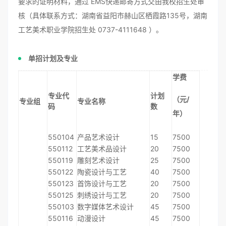
要求的证明材料，通过 EMS快递邮寄方式交由我校招生处审
核（具体联系方式：湖南省益阳市赫山区栖霞路135号，湖南
工艺美术职业学院招生处 0737-4111648 ）。
单招计划及专业
学费
专业代
计划
（元/
专业组
专业名称
码
数
年）
550104
产品艺术设计
15
7500
550112
工艺美术品设计
20
7500
550119
雕刻艺术设计
25
7500
550122
陶瓷设计与工艺
40
7500
550123
首饰设计与工艺
20
7500
550125
刺绣设计与工艺
20
7500
550103
数字媒体艺术设计
45
7500
550116
动漫设计
45
7500