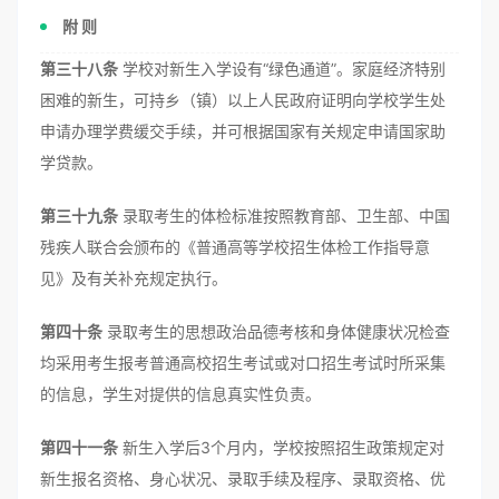
附 则
第三十八条
学校对新生入学设有“绿色通道”。家庭经济特别
困难的新生，可持乡（镇）以上人民政府证明向学校学生处
申请办理学费缓交手续，并可根据国家有关规定申请国家助
学贷款。
第三十九条
录取考生的体检标准按照教育部、卫生部、中国
残疾人联合会颁布的《普通高等学校招生体检工作指导意
见》及有关补充规定执行。
第四十条
录取考生的思想政治品德考核和身体健康状况检查
均采用考生报考普通高校招生考试或对口招生考试时所采集
的信息，学生对提供的信息真实性负责。
第四十一条
新生入学后3个月内，学校按照招生政策规定对
新生报名资格、身心状况、录取手续及程序、录取资格、优