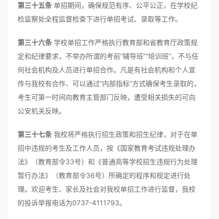
第三十五条
单招期间，确保规范有序、公平公正，在学校纪
检监察处全程监督检查下进行单招考试、录取等工作。
第三十六条
学校单招工作严格执行教育部和省教育厅政策规
定和纪律要求，不举办所谓的考前“辅导班”“培训班”，不与任
何社会机构及人员进行单招合作。凡是有社会机构和个人宣
传与我校有合作、可以通过“内部指标”方式确保考生录取的，
考生可第一时间向教育主管部门反映，遭受相关损失的可向
公安机关反映。
第三十七条
我校将严格执行招生政策和招生纪律，对于在单
招中违规的考生及工作人员，按《国家教育考试违规处理办
法》（教育部令33号）和《普通高等学校招生违规行为处理
暂行办法》（教育部令36号）所确定的程序和规定进行处
理。欢迎考生、家长及社会对我校单招工作进行监督，我校
的投诉举报电话为0737-4111793。