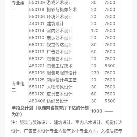
550109
游戏艺术设计
30
7500
专业组
一
550118
摄影与摄像艺术
20
7500
550106
环境艺术设计
20
7500
440101
建筑设计
20
7500
550114
室内艺术设计
120
7500
550110
展示艺术设计
20
7500
550102
视觉传达设计
80
7500
550113
广告艺术设计
50
7500
550121
包装艺术设计
20
7500
480201
包装工程技术
20
5500
550105
服装与服饰设计
230
7500
550125
刺绣设计与工艺
20
7500
专业组
550117
人物形象设计
30
7500
二
550120
皮具艺术设计
60
7500
480406
纺织品设计
30
5500
单招总计划（以湖南省教育厅下达的计划
1000
——
为准）
注：服装与服饰设计、建筑设计、室内艺术设计、视觉传达
设计、广告艺术设计专业均设有多个专业方向，入校后按专