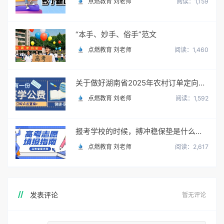
点燃教育 刘老师
阅读：1,159
“本手、妙手、俗手”范文
点燃教育 刘老师
阅读：1,460
关于做好湖南省2025年农村订单定向免费本科医学生招生培养工作的通知
点燃教育 刘老师
阅读：1,592
报考学校的时候，搏冲稳保垫是什么意思？怎么填？
点燃教育 刘老师
阅读：2,617
发表评论
暂无评论