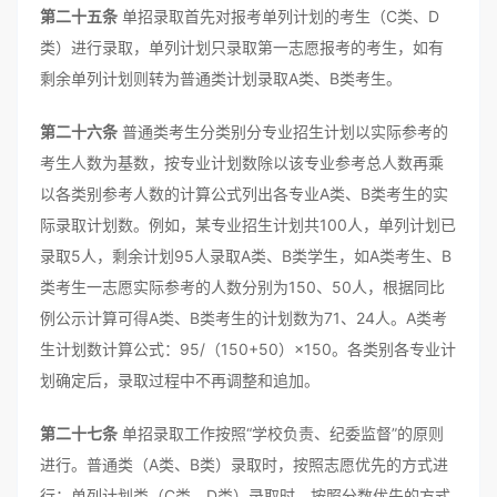
第二十五条
单招录取首先对报考单列计划的考生（C类、D
类）进行录取，单列计划只录取第一志愿报考的考生，如有
剩余单列计划则转为普通类计划录取A类、B类考生。
第二十六条
普通类考生分类别分专业招生计划以实际参考的
考生人数为基数，按专业计划数除以该专业参考总人数再乘
以各类别参考人数的计算公式列出各专业A类、B类考生的实
际录取计划数。例如，某专业招生计划共100人，单列计划已
录取5人，剩余计划95人录取A类、B类学生，如A类考生、B
类考生一志愿实际参考的人数分别为150、50人，根据同比
例公示计算可得A类、B类考生的计划数为71、24人。A类考
生计划数计算公式：95/（150+50）×150。各类别各专业计
划确定后，录取过程中不再调整和追加。
第二十七条
单招录取工作按照“学校负责、纪委监督”的原则
进行。普通类（A类、B类）录取时，按照志愿优先的方式进
行；单列计划类（C类、D类）录取时，按照分数优先的方式