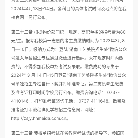
2024年4月13日-14日。各科目的具体考试时间及地点将在我
校官网上另行公布。
第二十二条
根据物价部门统一规定，高职单招的报考费为80
元/生。报考我校第一志愿的考生费缴纳时间为 2023年3月8
日—10日，缴纳方式为：登陆“湖南工艺美院招生处”微信公众
号进入单独招生专栏通过微信进行缴纳。未在规定时间内缴
费的，不得参加我校单招考试及录取。缴费成功的考生于
2024年 3 月 14 日-15日登录“湖南工艺美院招生处”微信公众
号单独招生专栏自行下载并打印准考证。第二志愿考生缴费
及准考证打印时间学校另行公布。缴费咨询电话： 0737-
4110146 ，打印准考证咨询电话： 0737-4111648。缴费及
准考证打印流程详见学校招生信息网，网址：
http://zsjy.hnmeida.com.cn。
第二十三条
我校单招考试在省教育考试院的指导下，参照国