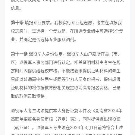
信息。
第十条
填报专业要求。我校实行专业组志愿，考生在填报我
校志愿时，需选择一个专业组，在所选专业组中可选择5个专
业，并确定是否选择专业服从调剂。
第十一条
退役军人身份认定。退役军人由户籍所在县（市、
区）退役军人事务部门进行认定。相关证明材料由考生在规
定时间内提供给我校审核，不能按要求提供证明材料的考生
只能以普通高中往届生或同等学力人员身份报考，提供虚假
证明材料的将依据教育部相关规定取消高考报名资格，已录
取的取消录取资格。
退役军人考生均须提供本人身份证复印件及《湖南省2024年
高职单招报名身份审核（界定）表》，同时提供退出现役证
（转业证）。退役军人考生须在2024年3月1日前将符合上述