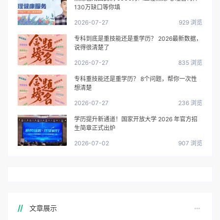
130万缺口等你填
2026-07-27
929 浏览
专科到底是重技能还是重学历？ 2026最新数据，
说得很清楚了
2026-07-27
835 浏览
专科重技能还是重学历？ 8个问题，帮你一次性
想清楚
2026-07-27
236 浏览
学历提升新通道！国家开放大学 2026 年官方招
生简章正式出炉
2026-07-02
907 浏览
文章展示