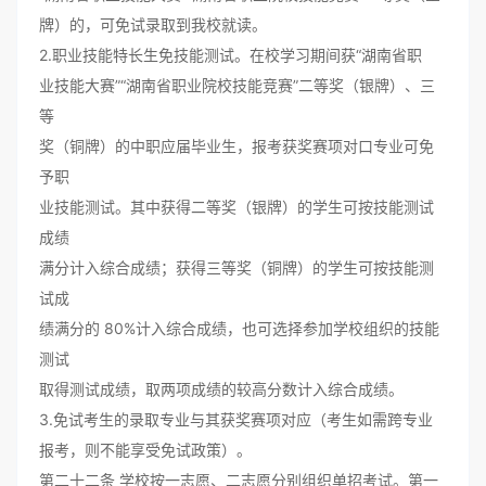
牌）的，可免试录取到我校就读。
2.职业技能特长生免技能测试。在校学习期间获“湖南省职
业技能大赛”“湖南省职业院校技能竞赛”二等奖（银牌）、三
等
奖（铜牌）的中职应届毕业生，报考获奖赛项对口专业可免
予职
业技能测试。其中获得二等奖（银牌）的学生可按技能测试
成绩
满分计入综合成绩；获得三等奖（铜牌）的学生可按技能测
试成
绩满分的 80%计入综合成绩，也可选择参加学校组织的技能
测试
取得测试成绩，取两项成绩的较高分数计入综合成绩。
3.免试考生的录取专业与其获奖赛项对应（考生如需跨专业
报考，则不能享受免试政策）。
第二十二条 学校按一志愿、二志愿分别组织单招考试。第一