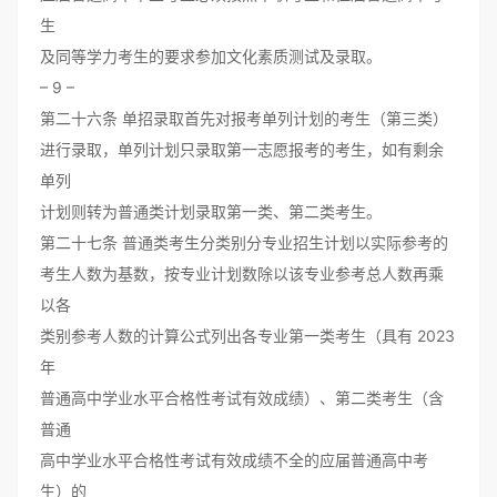
生
及同等学力考生的要求参加文化素质测试及录取。
– 9 –
第二十六条 单招录取首先对报考单列计划的考生（第三类）
进行录取，单列计划只录取第一志愿报考的考生，如有剩余
单列
计划则转为普通类计划录取第一类、第二类考生。
第二十七条 普通类考生分类别分专业招生计划以实际参考的
考生人数为基数，按专业计划数除以该专业参考总人数再乘
以各
类别参考人数的计算公式列出各专业第一类考生（具有 2023
年
普通高中学业水平合格性考试有效成绩）、第二类考生（含
普通
高中学业水平合格性考试有效成绩不全的应届普通高中考
生）的