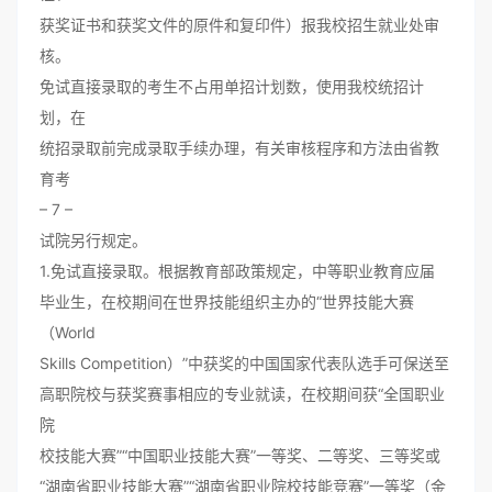
获奖证书和获奖文件的原件和复印件）报我校招生就业处审
核。
免试直接录取的考生不占用单招计划数，使用我校统招计
划，在
统招录取前完成录取手续办理，有关审核程序和方法由省教
育考
– 7 –
试院另行规定。
1.免试直接录取。根据教育部政策规定，中等职业教育应届
毕业生，在校期间在世界技能组织主办的“世界技能大赛
（World
Skills Competition）”中获奖的中国国家代表队选手可保送至
高职院校与获奖赛事相应的专业就读，在校期间获“全国职业
院
校技能大赛”“中国职业技能大赛”一等奖、二等奖、三等奖或
“湖南省职业技能大赛”“湖南省职业院校技能竞赛”一等奖（金