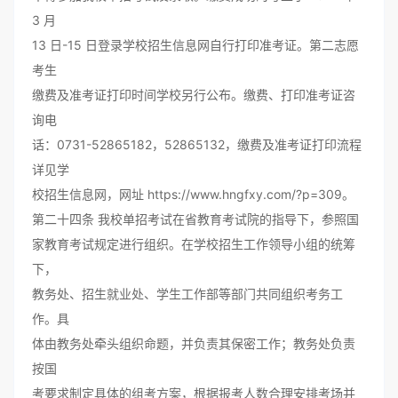
3 月
13 日-15 日登录学校招生信息网自行打印准考证。第二志愿
考生
缴费及准考证打印时间学校另行公布。缴费、打印准考证咨
询电
话：0731-52865182，52865132，缴费及准考证打印流程
详见学
校招生信息网，网址 https://www.hngfxy.com/?p=309。
第二十四条 我校单招考试在省教育考试院的指导下，参照国
家教育考试规定进行组织。在学校招生工作领导小组的统筹
下，
教务处、招生就业处、学生工作部等部门共同组织考务工
作。具
体由教务处牵头组织命题，并负责其保密工作；教务处负责
按国
考要求制定具体的组考方案，根据报考人数合理安排考场并