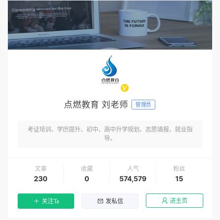
点燃教育 刘老师
管理员
考证培训、学历提升、初中、高中升学规划、志愿填报、就业指
导。
文章
收藏
人气
粉丝
230
0
574,579
15
进主页
关注Ta
发私信