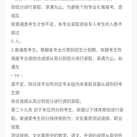
到低分进行录取，录满为止。为避免个别专业扎堆报考，造
成后
续普通类考生计划不足，各专业录取退役军人考生的人数不
超过
5 人。
2.普通类考生。根据各专业分类别招生计划数，依据考生所
填报专业按综合成绩从高分到低分进行录取，录满为止。如
遇生
– 10 –
源不足，则对该专业所对应专业组内未录取且服从调剂的考
生按
综合成绩从高分到低分进行调剂录取。
第二十九条 对于末位同分的考生，依据以下排序原则进行录
取。普通类考生同分排序规则为：文化素质测试成绩、职业
技能
测试成绩、文化素质中的数学、语文、外语的成绩从高到低