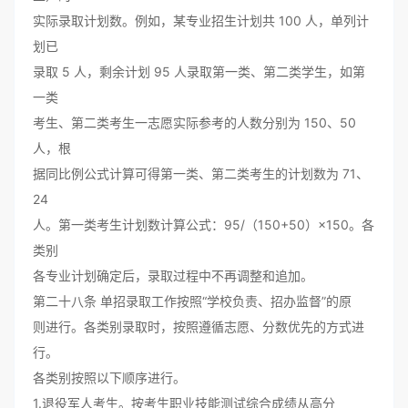
实际录取计划数。例如，某专业招生计划共 100 人，单列计
划已
录取 5 人，剩余计划 95 人录取第一类、第二类学生，如第
一类
考生、第二类考生一志愿实际参考的人数分别为 150、50
人，根
据同比例公式计算可得第一类、第二类考生的计划数为 71、
24
人。第一类考生计划数计算公式：95/（150+50）×150。各
类别
各专业计划确定后，录取过程中不再调整和追加。
第二十八条 单招录取工作按照“学校负责、招办监督”的原
则进行。各类别录取时，按照遵循志愿、分数优先的方式进
行。
各类别按照以下顺序进行。
1.退役军人考生。按考生职业技能测试综合成绩从高分