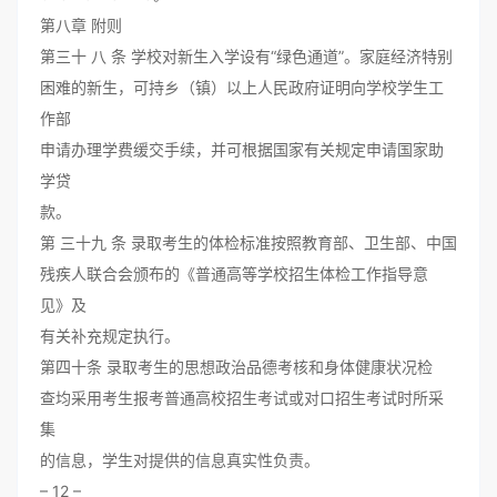
第八章 附则
第三十 八 条 学校对新生入学设有“绿色通道”。家庭经济特别
困难的新生，可持乡（镇）以上人民政府证明向学校学生工
作部
申请办理学费缓交手续，并可根据国家有关规定申请国家助
学贷
款。
第 三十九 条 录取考生的体检标准按照教育部、卫生部、中国
残疾人联合会颁布的《普通高等学校招生体检工作指导意
见》及
有关补充规定执行。
第四十条 录取考生的思想政治品德考核和身体健康状况检
查均采用考生报考普通高校招生考试或对口招生考试时所采
集
的信息，学生对提供的信息真实性负责。
– 12 –