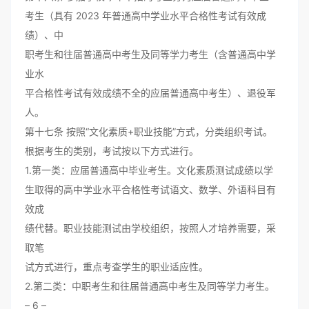
考生（具有 2023 年普通高中学业水平合格性考试有效成
绩）、中
职考生和往届普通高中考生及同等学力考生（含普通高中学
业水
平合格性考试有效成绩不全的应届普通高中考生）、退役军
人。
第十七条 按照“文化素质+职业技能”方式，分类组织考试。
根据考生的类别，考试按以下方式进行。
1.第一类：应届普通高中毕业考生。文化素质测试成绩以学
生取得的高中学业水平合格性考试语文、数学、外语科目有
效成
绩代替。职业技能测试由学校组织，按照人才培养需要，采
取笔
试方式进行，重点考查学生的职业适应性。
2.第二类：中职考生和往届普通高中考生及同等学力考生。
– 6 –