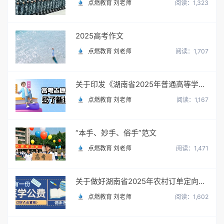
点燃教育 刘老师
阅读：1,323
2025高考作文
点燃教育 刘老师
阅读：1,707
关于印发《湖南省2025年普通高等学校招生网上填报志愿工作实施方案》的通知
点燃教育 刘老师
阅读：1,167
“本手、妙手、俗手”范文
点燃教育 刘老师
阅读：1,471
关于做好湖南省2025年农村订单定向免费本科医学生招生培养工作的通知
点燃教育 刘老师
阅读：1,602