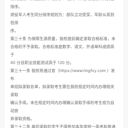
排序。
退役军人考生同分排序规则为：部队立功受奖、军龄从高到
低排
序。
第三十条 为保障生源质量，我校提前确定录取合格标准，未
合格的不予录取。合格标准是数学、语文、外语单科成绩高
于
40 分且职业技能测试高于 120 分。
第三十一条 我校将通过官（https://www.hngfxy.com ）发
布
单招拟录取名单，拟录取考生需在我校规定时间内办理相关
录取
确认手续。未在规定时间内办理确认录取手续的考生视为自
动放
弃录取资格。
第三十二条 单招录取的学生不得参加本年度统一高考和普通