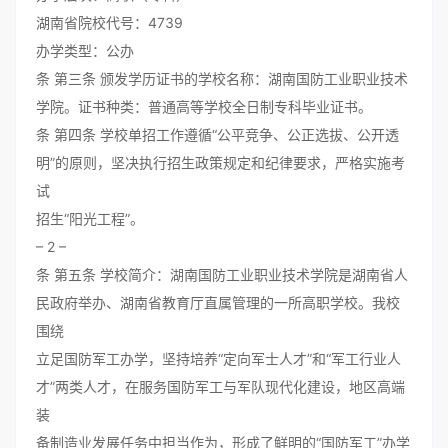
湖南省院校代号：4739
办学类型：公办
条 第三条 颁发学历证书的学校名称：湖南国防工业职业技术
学院。证书种类：普通高等学校全日制专科毕业证书。
条 第四条 学校单招工作遵循“公平竞争、公正选拔、公开透
明”的原则，坚决执行招生政策规定和纪律要求，严格实施考
试
招生“阳光工程”。
– 2 –
条 第五条 学校简介：湖南国防工业职业技术学院是湖南省人
民政府举办、湖南省教育厅直属管理的一所高职学校。我校
围绕
立足国防军工办学，坚持培养“定向军士人才”和“军工行业人
才”两类人才，在服务国防军工与军队现代化建设，地区高端
装
备制造业发展任务中担当作为，形成了鲜明的“国防军工”办学