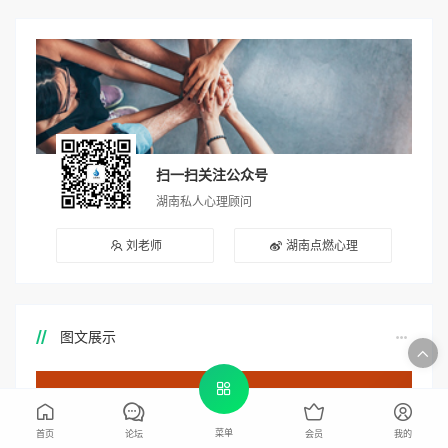
扫一扫关注公众号
湖南私人心理顾问
刘老师
湖南点燃心理
图文展示
菜单
首页
论坛
会员
我的