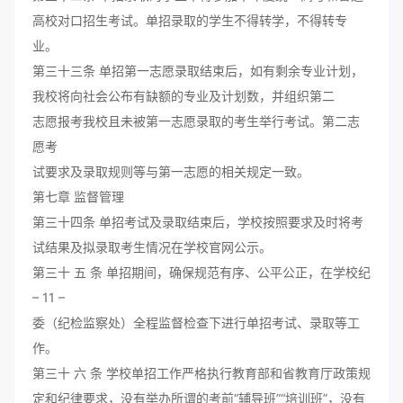
高校对口招生考试。单招录取的学生不得转学，不得转专
业。
第三十三条 单招第一志愿录取结束后，如有剩余专业计划，
我校将向社会公布有缺额的专业及计划数，并组织第二
志愿报考我校且未被第一志愿录取的考生举行考试。第二志
愿考
试要求及录取规则等与第一志愿的相关规定一致。
第七章 监督管理
第三十四条 单招考试及录取结束后，学校按照要求及时将考
试结果及拟录取考生情况在学校官网公示。
第三十 五 条 单招期间，确保规范有序、公平公正，在学校纪
– 11 –
委（纪检监察处）全程监督检查下进行单招考试、录取等工
作。
第三十 六 条 学校单招工作严格执行教育部和省教育厅政策规
定和纪律要求，没有举办所谓的考前“辅导班”“培训班”，没有