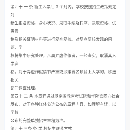
第四十 一 条 新生入学后 3 个月内，学校按照招生政策规定
对
新生报名资格、身心状况、录取手续及程序、录取资格、优
惠资
格及相关证明材料等进行复查复核。对复查复核发现的问
题，学
校将集中研究处理，凡属弄虚作假者，一经查实，取消其入
学资
格。对于弄虚作假情节严重或涉嫌冒名顶替上大学的，移送
相关
部门调查处理。
第四十 二 条 本章程通过湖南省教育考试院和学院官网向社会
发布，对于各种媒体节选公布的章程内容，如理解有误，以
学校
公布的完整单独招生章程为准。
第四十 三条 条 学 校招生联系方式