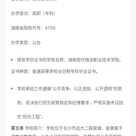
办学层次：高职（专科）
湖南省院校代号：4756
办学类型：公办
颁发学历证书的学校名称：湖南现代物流职业技术学院。
证书种类：普通高等学校全日制专科毕业证书。
学校单招工作遵循“公平竞争、公正选拔、公开透明”的原
则，坚决执行招生政策规定和纪律要求，严格实施考试招
生“阳光工程”。
第五条
学校简介：学校位于长沙市远大二路泉塘，是隶属于