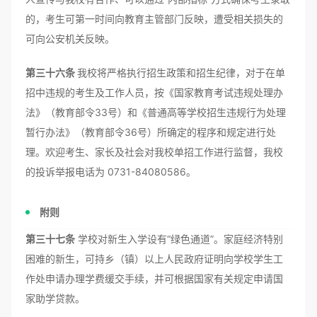
的，考生可第一时间向教育主管部门反映，遭受相关损失的
可向公安机关反映。
第三十六条
我校将严格执行招生政策和招生纪律，对于在单
招中违规的考生及工作人员，按《国家教育考试违规处理办
法》（教育部令33号）和《普通高等学校招生违规行为处理
暂行办法》（教育部令36号）所确定的程序和规定进行处
理。欢迎考生、家长及社会对我校单招工作进行监督，我校
的投诉举报电话为 0731-84080586。
附则
第三十七条
学校对新生入学设有“绿色通道”。家庭经济特别
困难的新生，可持乡（镇）以上人民政府证明向学校学生工
作处申请办理学费缓交手续，并可根据国家有关规定申请国
家助学贷款。