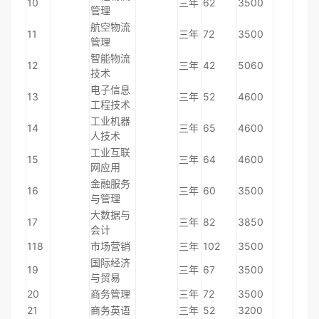
10
三年
62
3500
管理
航空物流
11
三年
72
3500
管理
智能物流
12
三年
42
5060
技术
电子信息
13
三年
52
4600
工程技术
工业机器
14
三年
65
4600
人技术
工业互联
15
三年
64
4600
网应用
金融服务
16
三年
60
3500
与管理
大数据与
17
三年
82
3850
会计
118
市场营销
三年
102
3500
国际经济
19
三年
67
3500
与贸易
20
商务管理
三年
72
3500
21
商务英语
三年
52
3200