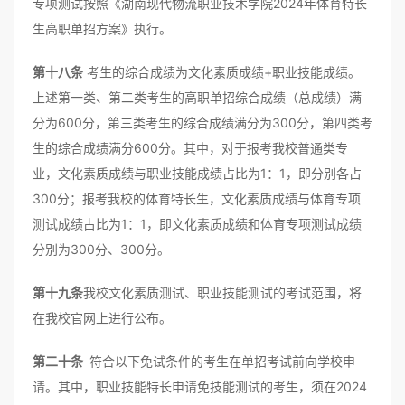
专项测试按照《湖南现代物流职业技术学院2024年体育特长
生高职单招方案》执行。
第十八条
考生的综合成绩为文化素质成绩+职业技能成绩。
上述第一类、第二类考生的高职单招综合成绩（总成绩）满
分为600分，第三类考生的综合成绩满分为300分，第四类考
生的综合成绩满分600分。其中，对于报考我校普通类专
业，文化素质成绩与职业技能成绩占比为1：1，即分别各占
300分；报考我校的体育特长生，文化素质成绩与体育专项
测试成绩占比为1：1，即文化素质成绩和体育专项测试成绩
分别为300分、300分。
第十九条
我校文化素质测试、职业技能测试的考试范围，将
在我校官网上进行公布。
第二十条
符合以下免试条件的考生在单招考试前向学校申
请。其中，职业技能特长申请免技能测试的考生，须在2024