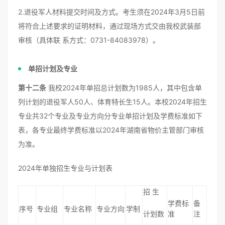
2.退役军人材料提交时间及方式。考生须在2024年3月5日前
将符合上述要求的证明材料，通过现场方式交由我校武装部
审核（具体联 系方式：0731-84083978）。
单招计划及专业
第十二条
我校2024年单招总计划数为1985人，其中包含单
列计划的退役军人50人、体育特长生15人。本校2024年招生
专业共32个专业及专业方向分专业单招计划及学费标准如下
表，各专业最终学费标准以2024年湖南省物价主管部门审核
为准。
2024年单独招生专业与计划表
招 生
学费标
备
序号
专业组
专业名称
专业方向
学制
计划数
准
注