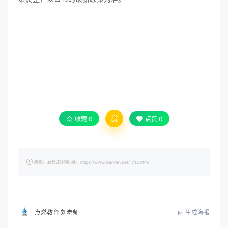
赏
收藏
0
点赞
0
版权： 转载请注明出处：https://www.dianran.net/1712.html
生成海报
点燃教育 刘老师