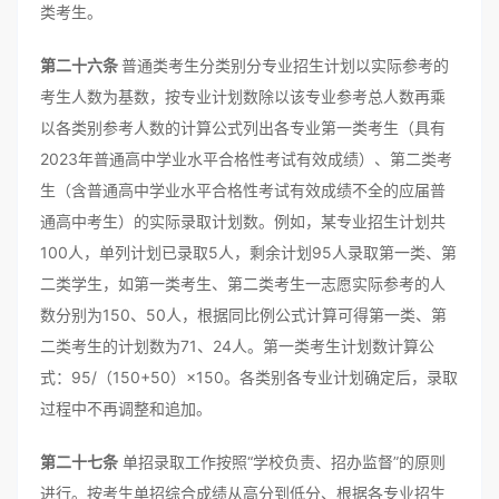
类考生。
第二十六条
普通类考生分类别分专业招生计划以实际参考的
考生人数为基数，按专业计划数除以该专业参考总人数再乘
以各类别参考人数的计算公式列出各专业第一类考生（具有
2023年普通高中学业水平合格性考试有效成绩）、第二类考
生（含普通高中学业水平合格性考试有效成绩不全的应届普
通高中考生）的实际录取计划数。例如，某专业招生计划共
100人，单列计划已录取5人，剩余计划95人录取第一类、第
二类学生，如第一类考生、第二类考生一志愿实际参考的人
数分别为150、50人，根据同比例公式计算可得第一类、第
二类考生的计划数为71、24人。第一类考生计划数计算公
式：95/（150+50）×150。各类别各专业计划确定后，录取
过程中不再调整和追加。
第二十七条
单招录取工作按照“学校负责、招办监督”的原则
进行。按考生单招综合成绩从高分到低分、根据各专业招生