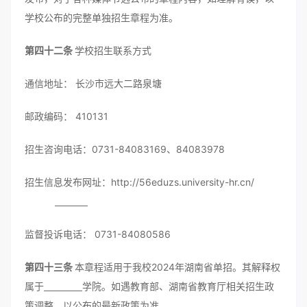
学校公布的完整单独招生章程为准。
第四十二条
学校招生联系方式
通信地址： 长沙市远大二路泉塘
邮政编码： 410131
招生咨询电话：0731-84083169、84083978
招生信息发布网址：http://56eduzs.university-hr.cn/
监督投诉电话： 0731-84080586
第四十三条
本章程适用于我校2024年湖南省单招。其解释权
属于
学院。如遇教育部、湖南省教育厅相关招生政
策调整，以公布的最新政策为准。