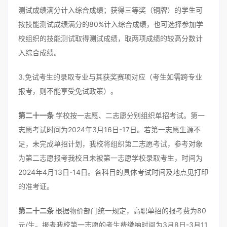
测试成绩满分计入综合成绩；获得三等奖（铜牌）的学生可
按技能测试成绩满分的80%计入综合成绩，也可选择参加学
校组织的技能测试取得测试成绩，取两项成绩的较高分数计
入综合成绩。
3.免试考生的录取专业与其获奖赛项对应（考生如需跨专业
报考，则不能享受免试政策）。
第二十一条
学校按一志愿、二志愿分别组织单招考试。第一
志愿考试时间为2024年3月16日-17日。若第一志愿生源不
足，未完成单招计划，我校将组织第二志愿考试，参考对象
为第二志愿报考我校且未被第一志愿学校录取考生，时间为
2024年4月13日-14日。各科目的具体考试时间及地点见打印
的准考证。
第二十二条
根据物价部门统一规定，高职单招的报考费为80
元/生。报考我校第一志愿的考生费缴纳时间为3月8日-3月11