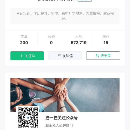
考证培训、学历提升、初中、高中升学规划、志愿填报、就业指
导。
文章
收藏
人气
粉丝
230
0
572,719
15
进主页
关注Ta
发私信
扫一扫关注公众号
湖南私人心理顾问