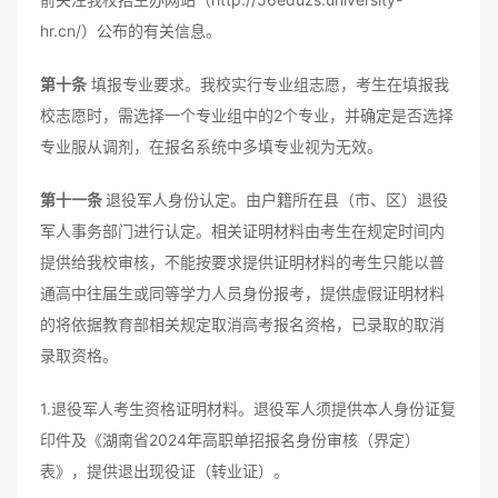
hr.cn/）公布的有关信息。
第十条
填报专业要求。我校实行专业组志愿，考生在填报我
校志愿时，需选择一个专业组中的2个专业，并确定是否选择
专业服从调剂，在报名系统中多填专业视为无效。
第十一条
退役军人身份认定。由户籍所在县（市、区）退役
军人事务部门进行认定。相关证明材料由考生在规定时间内
提供给我校审核，不能按要求提供证明材料的考生只能以普
通高中往届生或同等学力人员身份报考，提供虚假证明材料
的将依据教育部相关规定取消高考报名资格，已录取的取消
录取资格。
1.退役军人考生资格证明材料。退役军人须提供本人身份证复
印件及《湖南省2024年高职单招报名身份审核（界定）
表》，提供退出现役证（转业证）。