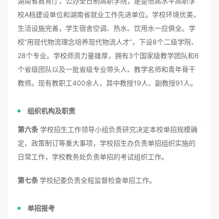
湖南省教育厅，公办全日制高职学院，是楚怡高水平高职学
校A档建设单位和湖南省就业工作先进单位。学校环境优美，
生活设施完善，学生宿舍空调、热水、饮用水一应俱全。学
校“用现代物流理念培养现代物流人才”，下设8个二级学院、
28个专业。学校师资力量雄厚，拥有3个国家级教学团队和6
个省级团队以及一批省级专业带头人、教学名师和青年骨干
教师。现有教职工400余人，其中教授19人、副教授91人。
组织机构及职责
第六条
学校招生工作领导小组负责研究决定本校单招规模确
定、政策制订等重大事项，学校招生办负责单招组织实施的
日常工作，学校教务处负责单招的考试组织工作。
第七条
学校纪委负责全程监督检查单招工作。
单招报考