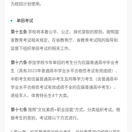
为统招计划使用。
单招考试
第十五条
学校将本着公平、公正、择优录取的原则，按照国
家教育考试相关规定，在省教育厅、省教育考试院的指导和
监督下组织单招考试的相关工作。
第十六条
参加学校今年单招的考生分为应届普通高中毕业考
生（具有2023年普通高中学业水平合格性考试有效成绩）、
中职考生和往届普通高中考生及同等学力考生（含普通高中
学业水平合格性考试有效成绩不全的应届普通高中考生）、
退役军人、体育特长生4个大类。
第十七条
按照“文化素质+职业技能”方式，分类组织考试。根
据考生的类别，考试按以下方式进行。
1.第一类：应届普通高中毕业考生。文化素质测试成绩以学生