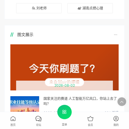
刘老师
湖南点燃心理
图文展示
2026-08-02
国家关注的赛道 人工智能万亿风口，你站上去了
吗？
2026-07-27
264 浏览
焦虑已成国民病 5000万人正在焦虑 心理咨询师
菜单
首页
论坛
会员
我的
130万缺口等你填