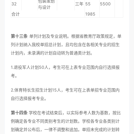
包装策划
32
三年
55
5500
与设计
合计
1985
第十三条
单列计划及专业说明。根据省教育厅政策规定，单
列计划纳入我校单招总计划，且均包含在各相关专业的招生
计划内，未录满的计划自动转为普通类计划。
1.退役军人计划50人，考生可在上表专业范围内自行选择报
考。
2.体育特长生招生计划15人，考生可在上表单招专业范围内
自行选择报考专业。
第十四条
学校在考试结束后，以实际参考人数为基数，按比
例确定各专业不同类别考生的计划数。学校各专业各类别计
划确定并公布后，一律不调整和追加。单招未完成的计划转