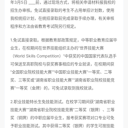
年3月5日
前，通过现场方式，将相关申请材料报我校的
招生办审核。免试直接录取的考生不占用单招计划数，使用
我校统招计划，在统招录取前完成录取手续办理，有关审核
程序和方法由省教育考试院另行规定。
1.免试直接录取。根据教育部政策规定，中等职业教育应届毕
业生，在校期间在世界技能组织主办的“世界技能大赛
（World Skills Competition）”中获奖的中国国家代表队选手
可保送至高职院校与获奖赛事相应的专业就读，在校期间获
“全国职业院校技能大赛”“中国职业技能大赛”一等奖、二等
奖、三等奖或“湖南省职业技能大赛”“湖南省职业院校技能竞
赛”一等奖（金牌）的，可免试录取到我校就读。
2.职业技能特长生免技能测试。在校学习期间获“湖南省职业
技能大赛”“湖南省职业院校技能竞赛”二等奖（银牌）、三等
奖（铜牌）的中职应届毕业生，报考获奖赛项对口专业可免
予职业技能测试。其中获得二等奖（银牌）的学生可按技能