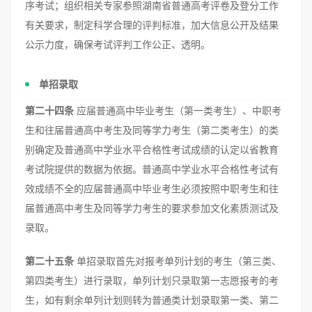
序考试；组织相关专家参照湖南省普通高考评卷及登分工作
有关要求，制定科学合理的评判标准，加大信息公开及结果
公示力度，确保考试评判工作公正、透明。
单招录取
第二十四条
应届普通高中毕业考生（第一类考生）、中职考
生和往届普通高中考生及同等学力考生（第二类考生）的类
别确定及普通高中学业水平合格性考试成绩的认定以省教育
考试院提供的数据为依据。普通高中学业水平合格性考试有
效成绩不全的应届普通高中毕业考生必须按照中职考生和往
届普通高中考生及同等学力考生的要求参加文化素质测试及
录取。
第二十五条
单招录取首先对报考单列计划的考生（第三类、
第四类考生）进行录取，单列计划只录取第一志愿报考的考
生，如有剩余单列计划则转为普通类计划录取第一类、第二