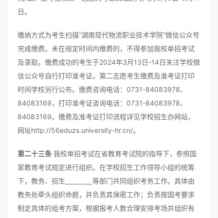
日。
缴纳方式为考生扫描“湖南现代物流职业技术学院”微信公众号
完成缴费。未在规定时间内缴费的，不得参加我校单招考试
及录取。缴费成功的考生于2024年3月13日-14日关注学校微
信公众号自行打印准考证。第二志愿考生缴费及准考证打印
时间学校另行公布。缴费咨询电话：0731-84083978、
84083169，打印准考证咨询电话：0731-84083978、
84083169。缴费及准考证打印流程详见学校招生办网站，
网址http://56eduzs.university-hr.cn/。
第二十三条
我校单招考试在省教育考试院的指导下，参照国
家教育考试规定进行组织。在学校招生工作领导小组的统筹
下，教务、招生
等部门共同组织考务工作。具体由
教务处牵头组织命题，并负责其保密工作；负责按国考要求
制定具体的组考方案，根据报考人数合理安排考场并组织有