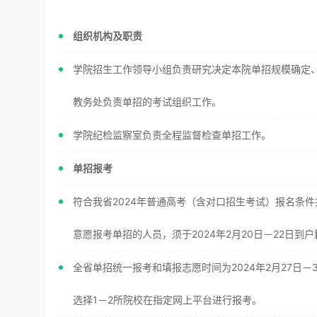
组织机构及职责
学院招生工作领导小组负责研究决定本院单招规模确定
教务处负责单招的考试组织工作。
学院纪检监察室负责全程监督检查单招工作。
单招报考
符合我省2024年普通高考（含对口招生考试）报名条
意愿报考单招的人员，须于2024年2月20日－22日
全省单招统一报考和填报志愿时间为2024年2月27日
选择1－2所院校在指定网上平台进行报考。