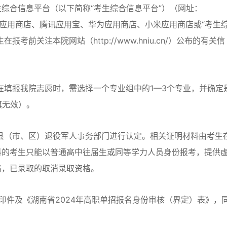
综合信息平台（以下简称“考生综合信息平台”）（网址：
PP（通过苹果应用商店、腾讯应用宝、华为应用商店、小米应用商店或“考生
考前关注本院网站（http://www.hniu.cn/）公布的有关信
填报我院志愿时，需选择一个专业组中的1—3个专业，并确定
填无效）。
县（市、区）退役军人事务部门进行认定。相关证明材料由考生
料的考生只能以普通高中往届生或同等学力人员身份报考，提供
格，已录取的取消录取资格。
印件及《湖南省2024年高职单招报名身份审核（界定）表》，