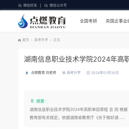
微信好友
微信公众号
全国考研
央国企事业
首页
高考升学
正文
湖南信息职业技术学院2024年高
点燃教育 刘老师
高考升学
2024年01月30日
摘要 :
湖南信息职业技术学院2024年高职单招章程 总 则 
教育部有关规定，依据湖南省教育厅《关于做好湖……