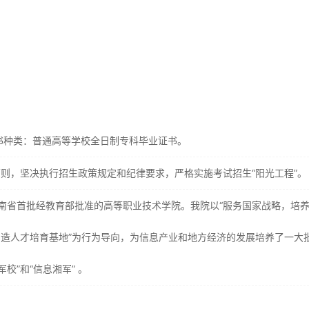
书种类：普通高等学校全日制专科毕业证书。
原则，坚决执行招生政策规定和纪律要求，严格实施考试招生“阳光工程”。
湖南省首批经教育部批准的高等职业技术学院。我院以“服务国家战略，培
制造人才培育基地”为行为导向，为信息产业和地方经济的发展培养了一大
”和“信息湘军” 。