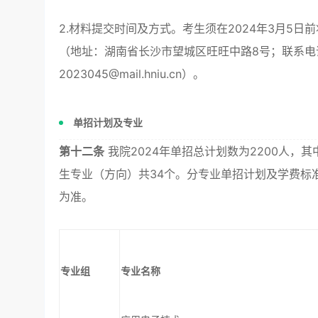
2.材料提交时间及方式。考生须在2024年3月5
（地址：湖南省长沙市望城区旺旺中路8号；联系电话：073
2023045@mail.hniu.cn）。
单招计划及专业
第十二条
我院2024年单招总计划数为2200人，其
生专业（方向）共34个。分专业单招计划及学费标
为准。
专业组
专业名称