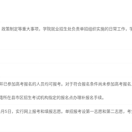
、政策制定等重大事项，学院就业招生处负责单招组织实施的日常工作，
件并已参加高考报名的人员均可报考。对于符合报名条件尚未参加高考报名
到户籍所在县市区招生考试机构指定的报名点办理补报名手续。
－3月5日，实行网上报考和填报志愿。单招报考设第一志愿和第二志愿，考