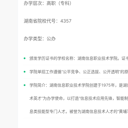
办学层次：高职（专科）
湖南省院校代号：4357
办学类型：公办
颁发学历证书的学校名称：湖南信息职业技术学院。证
学院单招工作遵循“公平竞争、公正选拔、公开透明”的
学院简介：湖南信息职业技术学院创建于1975年，是
术英才”为办学使命，以打造“信息技术应用先锋，智能
息类技能型专门人才。被誉为湖南信息技术人才的“黄埔军校