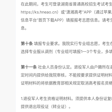
在此期间，考生可登录湖南省普通高校招生考试考生
https://ks.hneao.cn）或“潇湘高考”A
信息平台”首页下载APP）填报报考志愿信息。请考生在报
息。
第十条
填报专业要求。我院实行专业组志愿，考生在
选择专业服从调剂（专业组可填报1—3个专业，多
第十一条
社会人员身份认定。退役军人由户籍所在
定时间内提供给我院审核，不能按要求提供证明材
证明材料的将依据教育部相关规定取消高考报名资
1.退役军人考生资格证明材料。须提供本人身份证复
提供退出现役证（转业证）。