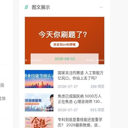
图文展示
2026-08-02
国家关注的赛道 人工智能万
亿风口，你站上去了吗？
养技
2026-07-27
269 浏览
焦虑已成国民病 5000万人
批信
正在焦虑 心理咨询师 130万
缺口等你填
2026-07-27
935 浏览
专科到底是重技能还是重学
历？ 2026最新数据，说得