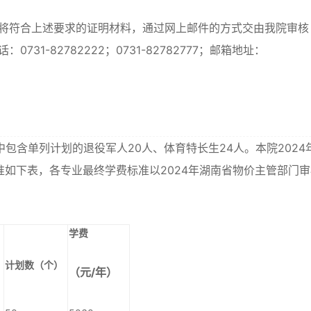
日前将符合上述要求的证明材料，通过网上邮件的方式交由我院审核
1-82782222；0731-82782777；邮箱地址：
中包含单列计划的退役军人20人、体育特长生24人。本院2024
准如下表，各专业最终学费标准以2024年湖南省物价主管部门审
学费
计划数（个）
（元/年）