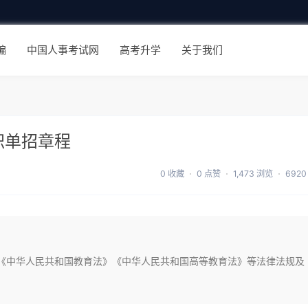
编
中国人事考试网
高考升学
关于我们
职单招章程
0 收藏
0 点赞
1,473 浏览
692
根据《中华人民共和国教育法》《中华人民共和国高等教育法》等法律法规及