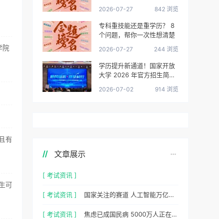
很清楚了
2026-07-27
842 浏览
专科重技能还是重学历？ 8
个问题，帮你一次性想清楚
学院
2026-07-27
244 浏览
学历提升新通道！国家开放
大学 2026 年官方招生简章
正式出炉
2026-07-02
914 浏览
且有
文章展示
[ 考试资讯 ]
生可
[ 考试资讯 ]
国家关注的赛道 人工智能万亿风口，你站上去了吗？
[ 考试资讯 ]
焦虑已成国民病 5000万人正在焦虑 心理咨询师 130万缺口等你填