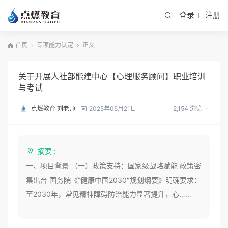
登录
注册
首页
专项能力认定
正文
关于开展人社部能建中心【心理服务顾问】职业培训
与考试
点燃教育 刘老师
2,154 浏览
2025年05月21日
摘要 :
一、项目背景 （一）政策支持：国家级战略赋能 政策密
集出台 国务院《”健康中国2030″规划纲要》明确要求：
至2030年，常见精神障碍防治能力显著提升，心……