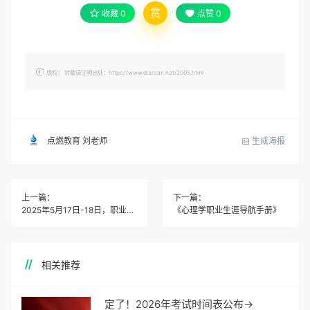
赏
收藏
0
点赞
0
版权： 转载请注明出处：https://www.dianran.net/2005.html
生成海报
点燃教育 刘老师
上一篇：
下一篇：
2025年5月17日-18日，职业技能等级认定考试圆满落幕
《心理学职业生涯导航手册》
相关推荐
定了！2026年考试时间表公布→