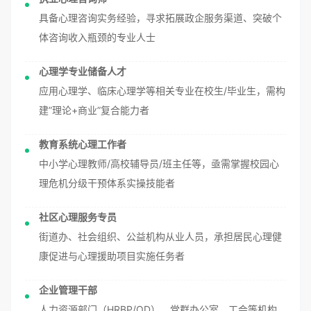
具备心理咨询实务经验，寻求拓展政企服务渠道、突破个
体咨询收入瓶颈的专业人士
心理学专业储备人才
应用心理学、临床心理学等相关专业在校生/毕业生，需构
建”理论+商业”复合能力者
教育系统心理工作者
中小学心理教师/高校辅导员/班主任等，亟需掌握校园心
理危机分级干预体系实操技能者
社区心理服务专员
街道办、社会组织、公益机构从业人员，承担居民心理健
康促进与心理援助项目实施任务者
企业管理干部
人力资源部门（HRBP/OD）、党群办公室、工会等机构