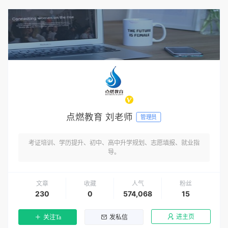
点燃教育 刘老师
管理员
考证培训、学历提升、初中、高中升学规划、志愿填报、就业指
导。
文章
收藏
人气
粉丝
230
0
574,068
15
进主页
关注Ta
发私信