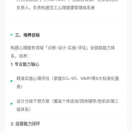
负责人，负责构建员工心理健康管理体系者
三、培养目标
构建心理服务领域「诊断-设计-实施-评估」全链路能力体
系，培养：
1. 专业能力轴心
精准实施心理评估（掌握SCL-90、MMPI等8大标准化量
表）
设计分级干预方案（覆盖个体咨询/团体辅导/危机处理三
级体系）
2. 运营能力闭环