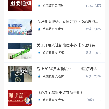
点燃教育 刘老师
阅读：1,175
心理健康服务、专项能力（原心理咨询师）
点燃教育 刘老师
阅读：1,622
关于开展人社部能建中心【心理服务顾问】职业培训与考试
点燃教育 刘老师
阅读：1,610
截止2030黄金新职业——《医疗陪诊顾问》陪诊师
点燃教育 刘老师
阅读：2,162
《心理学职业生涯导航手册》
点燃教育 刘老师
阅读：996