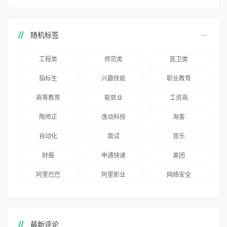
随机标签
工程类
师范类
医卫类
指标生
兴趣技能
职业教育
高等教育
能就业
工资高
陶师正
逸动科技
淘客
自动化
面试
音乐
财报
申通快递
美团
阿里巴巴
阿里影业
网络安全
最新评论