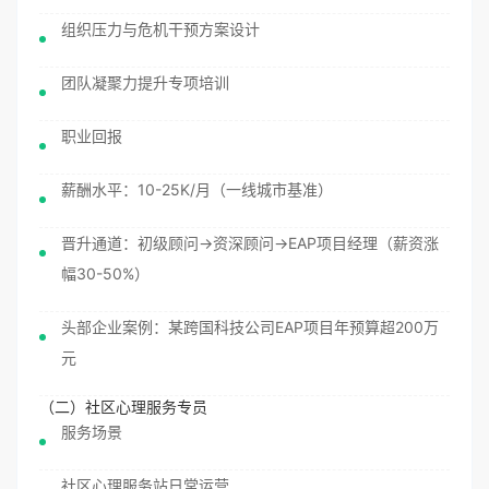
组织压力与危机干预方案设计
团队凝聚力提升专项培训
职业回报
薪酬水平：10-25K/月（一线城市基准）
晋升通道：初级顾问→资深顾问→EAP项目经理（薪资涨
幅30-50%）
头部企业案例：某跨国科技公司EAP项目年预算超200万
元
（二）社区心理服务专员
服务场景
社区心理服务站日常运营