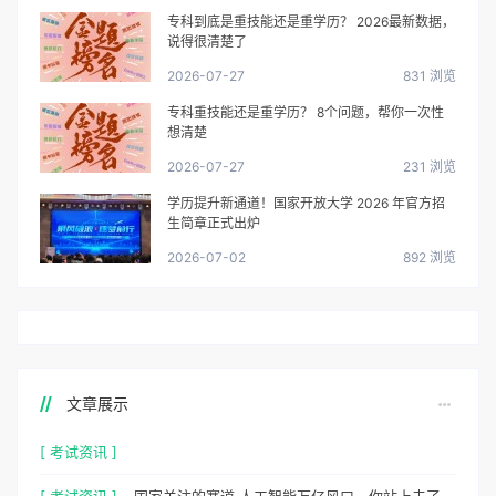
专科到底是重技能还是重学历？ 2026最新数据，
说得很清楚了
2026-07-27
831 浏览
专科重技能还是重学历？ 8个问题，帮你一次性
想清楚
2026-07-27
231 浏览
学历提升新通道！国家开放大学 2026 年官方招
生简章正式出炉
2026-07-02
892 浏览
文章展示
[ 考试资讯 ]