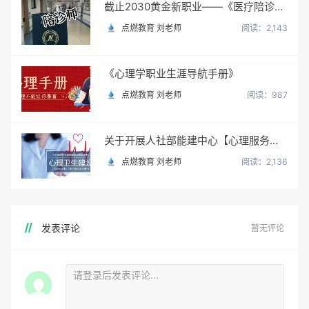
截止2030黄金新职业——《医疗陪诊顾问》陪诊师
点燃教育 刘老师
阅读：2,143
《心理学职业生涯导航手册》
点燃教育 刘老师
阅读：987
关于开展人社部能建中心【心理服务顾问】职业培训与考试
点燃教育 刘老师
阅读：2,136
发表评论
暂无评论