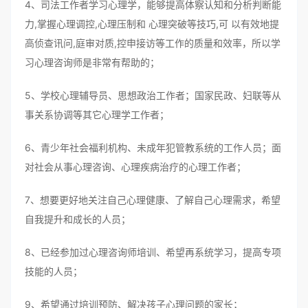
4、司法工作者学习心理学，能够提高体察认知和分析判断能
力,掌握心理调控,心理压制和 心理突破等技巧,可 以有效地提
高侦查讯问,庭审对质,控申接访等工作的质量和效率，所以学
习心理咨询师是非常有帮助的；
5、学校心理辅导员、思想政治工作者；国家民政、妇联等从
事关系协调等其它心理学工作者；
6、青少年社会福利机构、未成年犯管教系统的工作人员；面
对社会从事心理咨询、心理疾病治疗的心理工作者；
7、想要更好地关注自己心理健康、了解自己心理需求，希望
自我提升和成长的人员；
8、已经参加过心理咨询师培训、希望再系统学习，提高专项
技能的人员；
9、希望通过培训预防、解决孩子心理问题的家长；