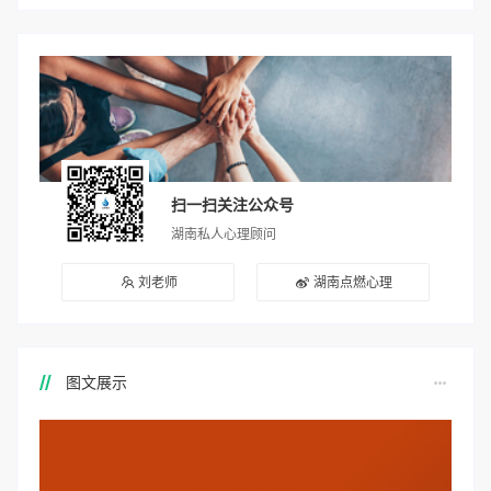
扫一扫关注公众号
湖南私人心理顾问
刘老师
湖南点燃心理
图文展示