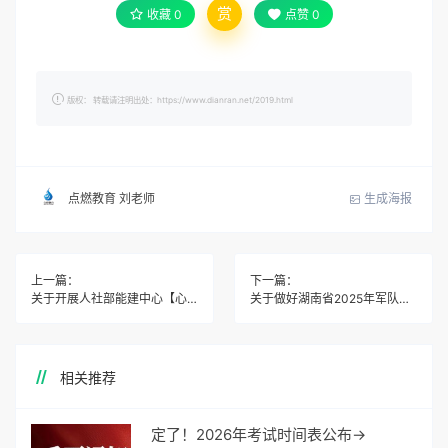
赏
收藏
0
点赞
0
版权： 转载请注明出处：https://www.dianran.net/2019.html
生成海报
点燃教育 刘老师
上一篇：
下一篇：
关于开展人社部能建中心【心理服务顾问】职业培训与考试
关于做好湖南省2025年军队院校招收普通高中毕业生政治考核工作的通知
相关推荐
定了！2026年考试时间表公布→