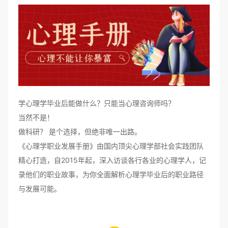
学心理学毕业后能做什么？只能当心理咨询师吗？
当然不是！
做科研？ 是个选择，但绝非唯一出路。
《心理学职业发展手册》由国内顶尖心理学部社会实践团队
精心打造，自2015年起，深入访谈各行各业的心理学人，记
录他们的职业故事，为你全面解析心理学毕业后的职业路径
与发展可能。