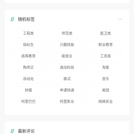
随机标签
工程类
师范类
医卫类
指标生
兴趣技能
职业教育
高等教育
能就业
工资高
陶师正
逸动科技
淘客
自动化
面试
音乐
财报
申通快递
美团
阿里巴巴
阿里影业
网络安全
最新评论