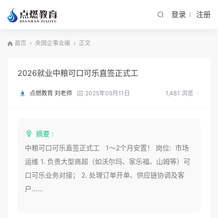
登录
注册
首页
央国企事业编
正文
2026就业中粮可口可乐直签正式工
点燃教育 刘老师
1,481 浏览
2025年09月11日
摘要 :
中粮可口可乐直签正式工 1～2个月安置！ 岗位: 市场
运维 1. 负责大型商超（如沃尔玛、家乐福、山姆等）可
口可乐业务对接； 2. 处理订单开单、供应链协调及客
户……