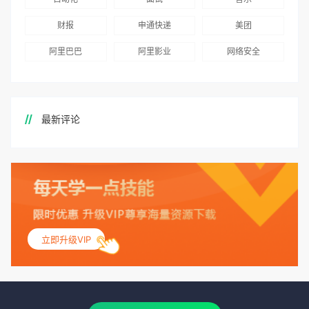
财报
申通快递
美团
阿里巴巴
阿里影业
网络安全
最新评论
立即升级VIP