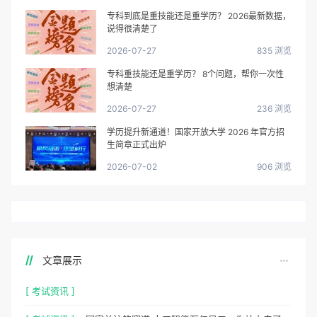
专科到底是重技能还是重学历？ 2026最新数据，
说得很清楚了
2026-07-27
835 浏览
专科重技能还是重学历？ 8个问题，帮你一次性
想清楚
2026-07-27
236 浏览
学历提升新通道！国家开放大学 2026 年官方招
生简章正式出炉
2026-07-02
906 浏览
文章展示
[ 考试资讯 ]