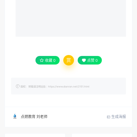
赏
收藏
0
点赞
0
版权： 转载请注明出处：https://www.dianran.net/2151.html
生成海报
点燃教育 刘老师