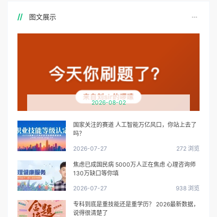
图文展示
2026-08-02
国家关注的赛道 人工智能万亿风口，你站上去了
吗？
2026-07-27
272 浏览
焦虑已成国民病 5000万人正在焦虑 心理咨询师
130万缺口等你填
2026-07-27
938 浏览
专科到底是重技能还是重学历？ 2026最新数据，
说得很清楚了