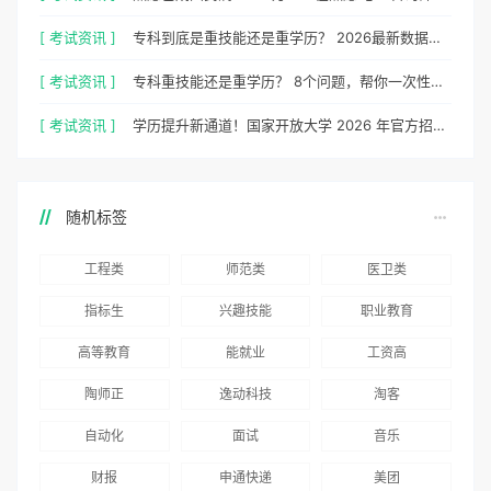
[ 考试资讯 ]
专科到底是重技能还是重学历？ 2026最新数据，说得很清楚了
[ 考试资讯 ]
专科重技能还是重学历？ 8个问题，帮你一次性想清楚
[ 考试资讯 ]
学历提升新通道！国家开放大学 2026 年官方招生简章正式出炉
随机标签
工程类
师范类
医卫类
指标生
兴趣技能
职业教育
高等教育
能就业
工资高
陶师正
逸动科技
淘客
自动化
面试
音乐
财报
申通快递
美团