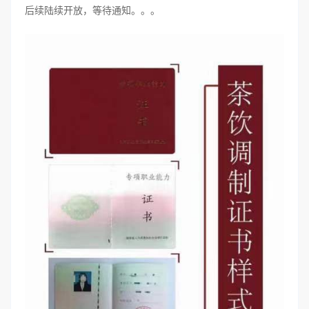
后续陆续开放，等待通知。。。