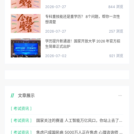
2026-07-27
844 浏览
专科重技能还是重学历？ 8个问题，帮你一次性
想清楚
2026-07-27
257 浏览
学历提升新通道！国家开放大学 2026 年官方招
生简章正式出炉
2026-07-02
921 浏览
文章展示
[ 考试资讯 ]
[ 考试资讯 ]
国家关注的赛道 人工智能万亿风口，你站上去了吗？
[ 考试资讯 ]
焦虑已成国民病 5000万人正在焦虑 心理咨询师 130万缺口等你填