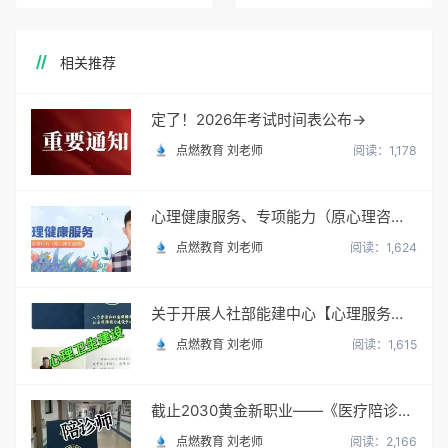
相关推荐
定了！2026年考试时间表公布→
点燃教育 刘老师
阅读：1,178
心理健康服务、专项能力（原心理咨询师）
点燃教育 刘老师
阅读：1,624
关于开展人社部能建中心【心理服务顾问】职业培训与考试
点燃教育 刘老师
阅读：1,615
截止2030黄金新职业——《医疗陪诊顾问》陪诊师
点燃教育 刘老师
阅读：2,166