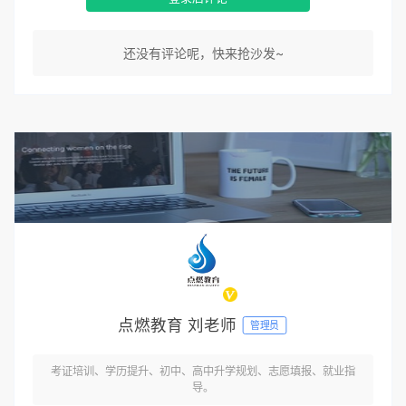
还没有评论呢，快来抢沙发~
点燃教育 刘老师
管理员
考证培训、学历提升、初中、高中升学规划、志愿填报、就业指
导。