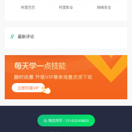
阿里巴巴
阿里影业
网络安全
最新评论
立即升级VIP
微信同号 : 13142049800