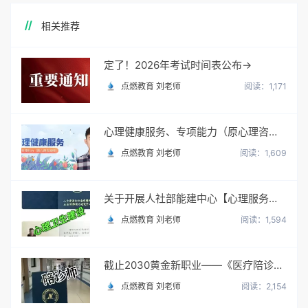
相关推荐
定了！2026年考试时间表公布→
点燃教育 刘老师
阅读：1,171
心理健康服务、专项能力（原心理咨询师）
点燃教育 刘老师
阅读：1,609
关于开展人社部能建中心【心理服务顾问】职业培训与考试
点燃教育 刘老师
阅读：1,594
截止2030黄金新职业——《医疗陪诊顾问》陪诊师
点燃教育 刘老师
阅读：2,154