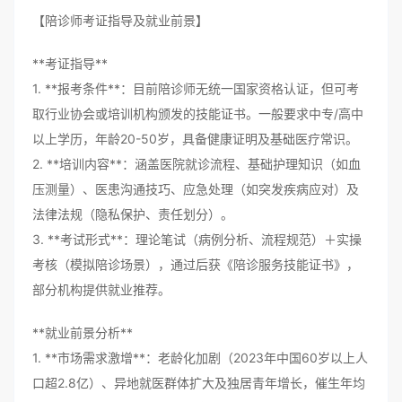
【陪诊师考证指导及就业前景】
**考证指导**
1. **报考条件**：目前陪诊师无统一国家资格认证，但可考
取行业协会或培训机构颁发的技能证书。一般要求中专/高中
以上学历，年龄20-50岁，具备健康证明及基础医疗常识。
2. **培训内容**：涵盖医院就诊流程、基础护理知识（如血
压测量）、医患沟通技巧、应急处理（如突发疾病应对）及
法律法规（隐私保护、责任划分）。
3. **考试形式**：理论笔试（病例分析、流程规范）＋实操
考核（模拟陪诊场景），通过后获《陪诊服务技能证书》，
部分机构提供就业推荐。
**就业前景分析**
1. **市场需求激增**：老龄化加剧（2023年中国60岁以上人
口超2.8亿）、异地就医群体扩大及独居青年增长，催生年均