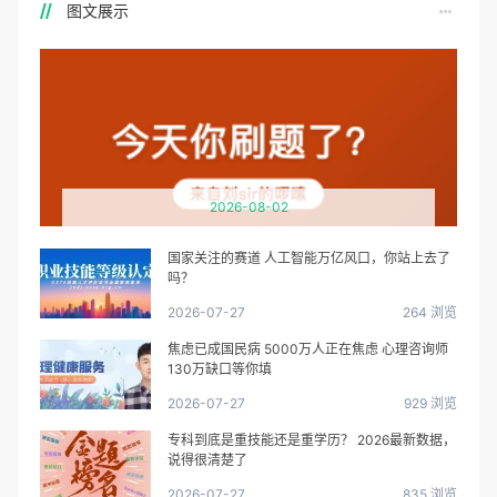
图文展示
2026-08-02
国家关注的赛道 人工智能万亿风口，你站上去了
吗？
2026-07-27
264 浏览
焦虑已成国民病 5000万人正在焦虑 心理咨询师
130万缺口等你填
2026-07-27
929 浏览
专科到底是重技能还是重学历？ 2026最新数据，
说得很清楚了
2026-07-27
835 浏览