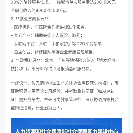
30%的陪诊服务需求。一线城市单次服务费达200-500元，
全职月收入约8000-15000元。
2. **就业方向多元**：
– 医疗机构：与医院合作提供标准化服务；
– 养老产业：辅助失能老人复诊、取药；
– 互联网平台：入驻「小柏家护」等O2O平台接单；
– 自主创业：组建团队承接企业健康管理项目。
3. **政策利好**：北京、广州等地将陪诊纳入「银发经济」
扶持项目，部分医保试点可报销基础服务费。
**建议**：优先选择中国生命关怀协会等权威机构培训，考
证后积累三甲医院实习经验，并考取急救员证（如AHA认
证）提升竞争力。未来可向健康管理师、医疗协调员等复合
型岗位进阶，行业潜力巨大。