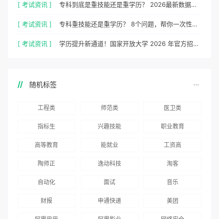
[ 考试资讯 ]
专科到底是重技能还是重学历？ 2026最新数据，说得很清楚了
[ 考试资讯 ]
专科重技能还是重学历？ 8个问题，帮你一次性想清楚
[ 考试资讯 ]
学历提升新通道！国家开放大学 2026 年官方招生简章正式出炉
随机标签
工程类
师范类
医卫类
指标生
兴趣技能
职业教育
高等教育
能就业
工资高
陶师正
逸动科技
淘客
自动化
面试
音乐
财报
申通快递
美团