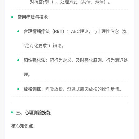
对抗咨询师）、处理方式（共情、澄清）。
常用疗法与技术
合理情绪疗法（RET）
：ABC理论，与非理性信念（如
“绝对化要求”）辩论。
阳性强化法
：靶行为定义、及时强化原则、行为消退处
理。
放松训练
：呼吸放松、渐进式肌肉放松的操作步骤。
三、心理测验技能
核心知识点
：