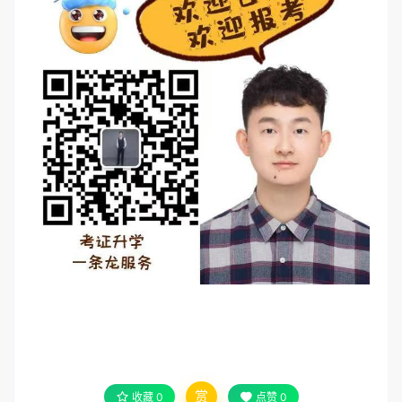
赏
收藏
0
点赞
0