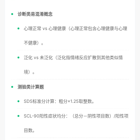
诊断类易混淆概念
心理正常 vs 心理健康（心理正常包含心理健康与心理
不健康）。
泛化 vs 未泛化（泛化指情绪反应扩散到其他类似情
境）。
测验类计算题
SDS标准分计算：粗分×1.25取整数。
SCL-90阳性症状均分：（总分－阴性项目数）/阳性项
目数。