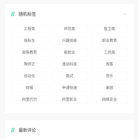
随机标签
工程类
师范类
医卫类
指标生
兴趣技能
职业教育
高等教育
能就业
工资高
陶师正
逸动科技
淘客
自动化
面试
音乐
财报
申通快递
美团
阿里巴巴
阿里影业
网络安全
最新评论