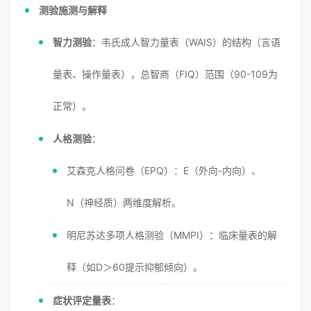
测验施测与解释
智力测验
：韦氏成人智力量表（WAIS）的结构（言语
量表、操作量表），总智商（FIQ）范围（90-109为
正常）。
人格测验
：
艾森克人格问卷（EPQ）：E（外向-内向）、
N（神经质）两维度解析。
明尼苏达多项人格测验（MMPI）：临床量表的解
释（如D＞60提示抑郁倾向）。
症状评定量表
：