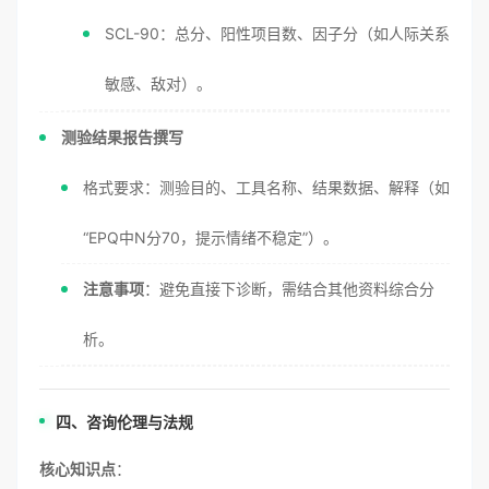
SCL-90：总分、阳性项目数、因子分（如人际关系
敏感、敌对）。
测验结果报告撰写
格式要求：测验目的、工具名称、结果数据、解释（如
“EPQ中N分70，提示情绪不稳定”）。
注意事项
：避免直接下诊断，需结合其他资料综合分
析。
四、咨询伦理与法规
核心知识点
：