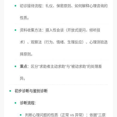
初诊接待流程：礼仪、保密原则、如何解释心理咨询的
性质。
资料收集方法：摄入性会谈（开放式提问、倾听技
术）、观察法（行为、情绪、生理反应）、心理测验选
择原则。
重点
：区分“求助者主动求助”与“被动求助”的处理差
异。
初步诊断与鉴别诊断
诊断流程
：
判断心理问题的性质（正常 vs 异常）：依据“三原