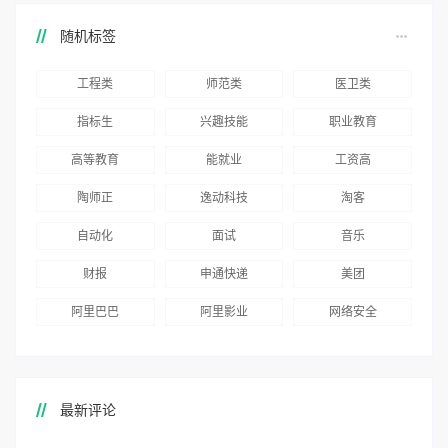
随机标签
工程类
师范类
医卫类
指标生
兴趣技能
职业教育
高等教育
能就业
工资高
陶师正
逸动科技
淘客
自动化
面试
音乐
财报
申通快递
美团
阿里巴巴
阿里影业
网络安全
最新评论