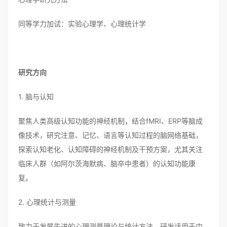
同等学力加试：实验心理学、心理统计学
研究方向
1. 脑与认知
聚焦人类高级认知功能的神经机制，结合fMRI、ERP等脑成
像技术，研究注意、记忆、语言等认知过程的脑网络基础，
探索认知老化、认知障碍的神经机制及干预方案，尤其关注
临床人群（如阿尔茨海默病、脑卒中患者）的认知功能康
复。
2. 心理统计与测量
致力于发展先进的心理测量理论与统计方法，研发适用于中