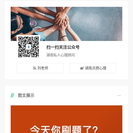
扫一扫关注公众号
湖南私人心理顾问
刘老师
湖南点燃心理
图文展示