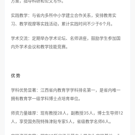
方案，指导科研和论文写作。
实践教学：与省内多所中小学建立合作关系，安排教育实
习、教学观摩等实践活动，累计实践时间不少于6个月。
学术交流：定期举办学术论坛、名师讲座，鼓励学生参加国
内外学术会议和教学技能竞赛。
优 势
学科优势显著：江西省内教育学学科排名第一，是省内唯一
拥有教育学一级学科博士点培育单位。
师资力量雄厚：现有教授28人，副教授35人，博士生导师12
人，享受国务院特殊津贴专家5人，省级教学名师6人。