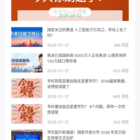
2026-08-02
国家关注的赛道 人工智能万亿风口，你站上去了
吗？
2026-07-27
268 浏览
焦虑已成国民病 5000万人正在焦虑 心理咨询师
130万缺口等你填
2026-07-27
933 浏览
专科到底是重技能还是重学历？ 2026最新数据，
说得很清楚了
2026-07-27
840 浏览
专科重技能还是重学历？ 8个问题，帮你一次性
想清楚
2026-07-27
243 浏览
学历提升新通道！国家开放大学 2026 年官方招
生简章正式出炉